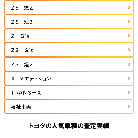
ＺＳ 煌Ｚ
ＺＳ 煌３
Ｚ Ｇ’ｓ
ＺＳ Ｇ’ｓ
ＺＳ 煌２
Ｘ Ｖエディション
ＴＲＡＮＳ－Ｘ
福祉車両
トヨタの人気車種の査定実績