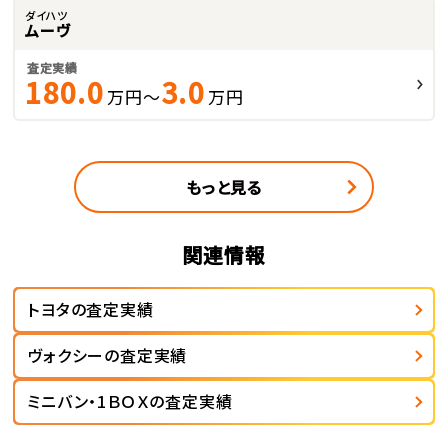
ダイハツ
ムーヴ
査定実績
180.0
3.0
万円～
万円
もっと見る
関連情報
トヨタの査定実績
ヴォクシーの査定実績
ミニバン・1ＢＯＸの査定実績