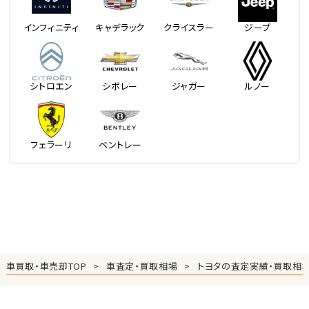
インフィニティ
キャデラック
クライスラー
ジープ
シトロエン
シボレー
ジャガー
ルノー
フェラーリ
ベントレー
車買取・車売却TOP
車査定・買取相場
トヨタの査定実績・買取相