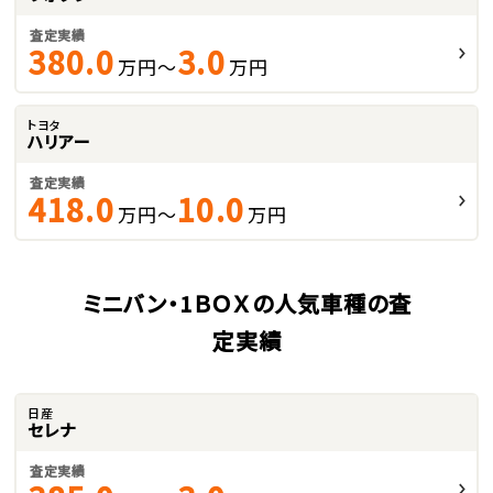
査定実績
380.0
3.0
万円～
万円
トヨタ
ハリアー
査定実績
418.0
10.0
万円～
万円
ミニバン・1ＢＯＸの人気車種の査
定実績
日産
セレナ
査定実績