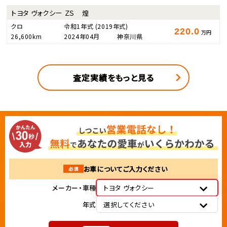
トヨタ ヴォクシー ＺＳ 煌
クロ
令和1年式
(2019年式)
220.0
万円
26,600km
2024年04月
神奈川県
査定実績をもっと見る
お車についてご入力ください
必須
メーカー・車種
トヨタ ヴォクシー
年式
選択してください