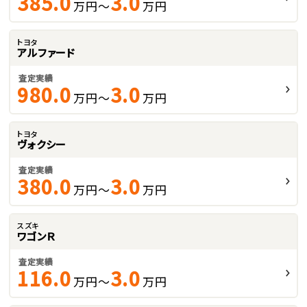
385.0
3.0
万円～
万円
トヨタ
アルファード
査定実績
980.0
3.0
万円～
万円
トヨタ
ヴォクシー
査定実績
380.0
3.0
万円～
万円
スズキ
ワゴンＲ
査定実績
116.0
3.0
万円～
万円