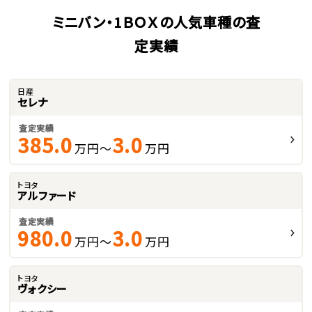
ミニバン・1ＢＯＸの人気車種の査
定実績
日産
セレナ
査定実績
385.0
3.0
万円～
万円
トヨタ
アルファード
査定実績
980.0
3.0
万円～
万円
トヨタ
ヴォクシー