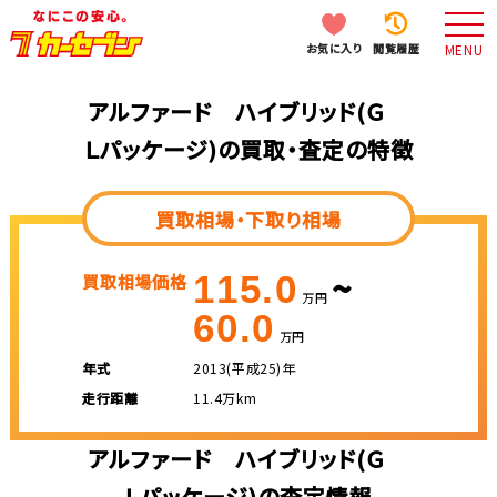
お気に入り
閲覧履歴
MENU
アルファード ハイブリッド(Ｇ
Ｌパッケージ)の買取・査定の特徴
買取相場・下取り相場
~
115.0
買取相場価格
万円
60.0
万円
年式
2013(平成25)年
走行距離
11.4万km
アルファード ハイブリッド(Ｇ
Ｌパッケージ)の査定情報