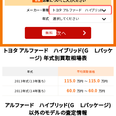
お車についてご入力ください
必須
メーカー・車種
トヨタ アルファード ハイブリッド
年式
選択してください
次へ
無料
トヨタ アルファード ハイブリッド(Ｇ Ｌパッケ
ージ) 年式別買取相場表
年式
平均買取価格
2013年式（13年落ち）
115.0
万円 ～
115.0
万円
2012年式（14年落ち）
60.0
万円 ～
60.0
万円
アルファード ハイブリッド(Ｇ Ｌパッケージ)
以外のモデルの査定情報