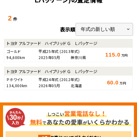
2
件
表示順
トヨタ アルファード ハイブリッド Ｇ Ｌパッケージ
ゴールド
平成25年式
(2013年式)
115.0
万円
94,600km
2025年05月
神奈川県
トヨタ アルファード ハイブリッド Ｇ Ｌパッケージ
Ｐホワイト
平成24年式
(2012年式)
60.0
万円
134,000km
2026年05月
北海道