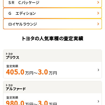
ＳＲ Ｃパッケージ
Ｇ エディション
ロイヤルラウンジ
トヨタの人気車種の査定実績
トヨタ
プリウス
査定実績
405.0
3.0
万円～
万円
トヨタ
アルファード
査定実績
980.0
3.0
万円～
万円