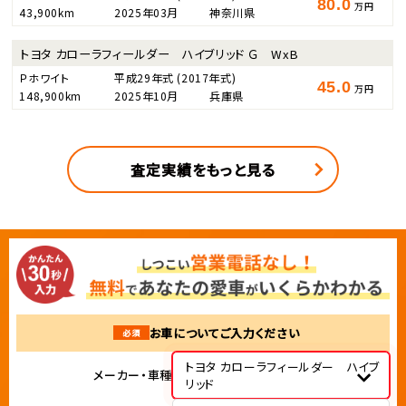
80.0
万円
43,900km
2025年03月
神奈川県
トヨタ カローラフィールダー ハイブリッド Ｇ WxB
Ｐホワイト
平成29年式
(2017年式)
45.0
万円
148,900km
2025年10月
兵庫県
査定実績をもっと見る
お車についてご入力ください
必須
トヨタ カローラフィールダー ハイブ
メーカー・車種
リッド