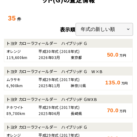
35
件
表示順
トヨタ カローラフィールダー ハイブリッド Ｇ
オレンジ
平成30年式
(2018年式)
50.0
万円
119,600km
2026年03月
東京都
トヨタ カローラフィールダー ハイブリッド Ｇ W×B
ムラサキ
平成29年式
(2017年式)
135.0
万円
6,900km
2025年11月
神奈川県
トヨタ カローラフィールダー ハイブリッド ＧWXB
Ｐホワイト
平成29年式
(2017年式)
70.0
万円
89,700km
2025年06月
長崎県
トヨタ カローラフィールダー ハイブリッド Ｇ
オレンジ
平成29年式
(2017年式)