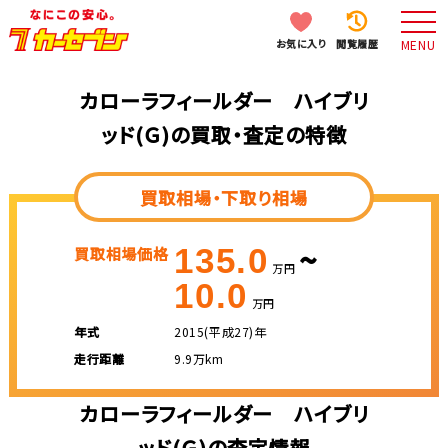
お気に入り
閲覧履歴
MENU
カローラフィールダー ハイブリ
ッド(Ｇ)の買取・査定の特徴
買取相場・下取り相場
~
135.0
買取相場価格
万円
10.0
万円
年式
2015(平成27)年
走行距離
9.9万km
カローラフィールダー ハイブリ
ッド(Ｇ)の査定情報