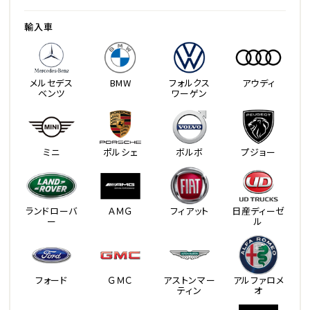
輸入車
メルセデス
BMW
フォルクス
アウディ
ベンツ
ワーゲン
ミニ
ポルシェ
ボルボ
プジョー
ランドローバ
ＡＭＧ
フィアット
日産ディーゼ
ー
ル
フォード
ＧＭＣ
アストンマー
アルファロメ
ティン
オ