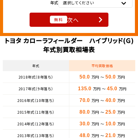
年式
選択してください
次へ
無料
トヨタ カローラフィールダー ハイブリッド(Ｇ)
年式別買取相場表
年式
平均買取価格
2018年式（8年落ち）
50.0
万円 ～
50.0
万円
2017年式（9年落ち）
135.0
万円 ～
45.0
万円
2016年式（10年落ち）
70.0
万円 ～
40.0
万円
2015年式（11年落ち）
80.0
万円 ～
25.0
万円
2014年式（12年落ち）
30.0
万円 ～
10.0
万円
2013年式（13年落ち）
48.0
万円 ～
21.0
万円