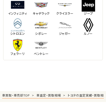
インフィニティ
キャデラック
クライスラー
ジープ
シトロエン
シボレー
ジャガー
ルノー
フェラーリ
ベントレー
車買取・車売却TOP
車査定・買取相場
トヨタの査定実績・買取相