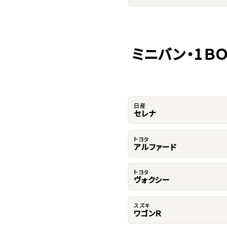
ミニバン・1Ｂ
日産
セレナ
トヨタ
アルファード
トヨタ
ヴォクシー
スズキ
ワゴンＲ