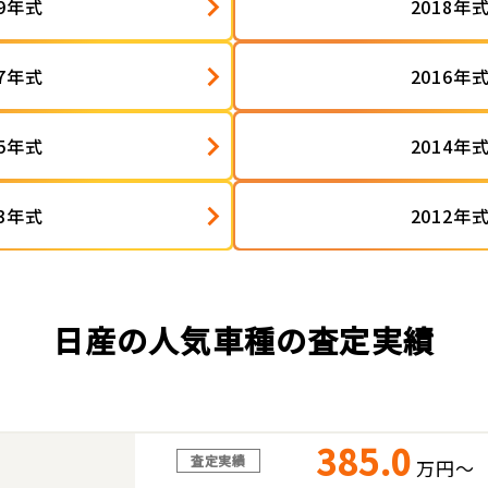
19年式
2018年
17年式
2016年
15年式
2014年
13年式
2012年
日産の人気車種の査定実績
385.0
査定実績
万円～