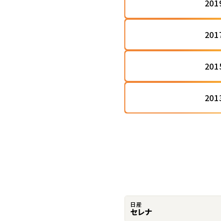
20
20
20
20
日産
セレナ