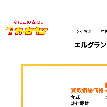
車買取
中
エルグラン
買取相場価格
年式
走行距離