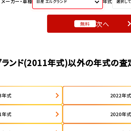
メーカー・車種
年式
日産 エルグランド
選択し
次へ
無料
ランド(2011年式)以外の年式の
23年式
2022年
21年式
2020年