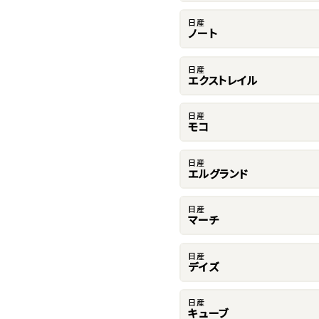
日産
ノート
日産
エクストレイル
日産
モコ
日産
エルグランド
日産
マーチ
日産
デイズ
日産
キューブ