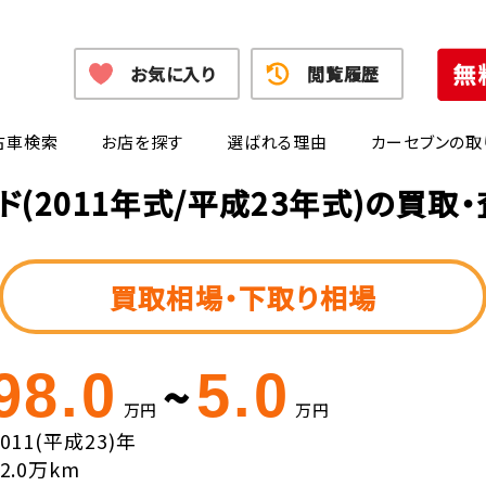
お気に入り
閲覧履歴
古車検索
お店を探す
選ばれる理由
カーセブンの取
ド(2011年式/平成23年式)の買取
買取相場・下取り相場
98.0
5.0
~
万円
万円
2011(平成23)年
12.0万km