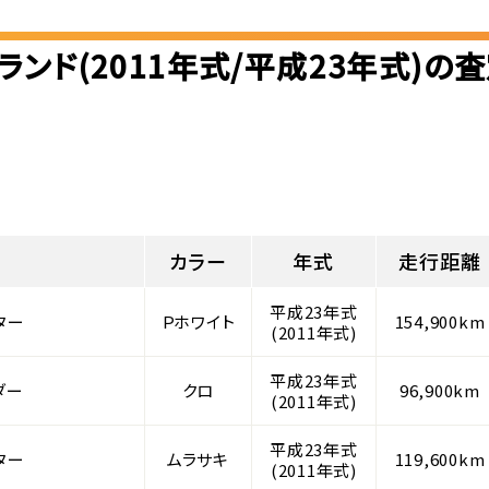
ランド(2011年式/平成23年式)の
カラー
年式
走行距離
平成23年式
ター
Ｐホワイト
154,900km
(2011年式)
平成23年式
ダー
クロ
96,900km
(2011年式)
平成23年式
ター
ムラサキ
119,600km
(2011年式)