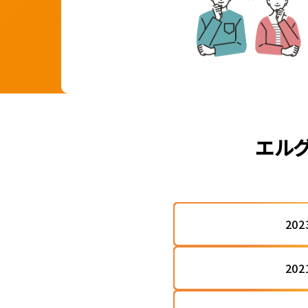
エルグ
20
20