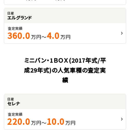
日産
エルグランド
査定実績
360.0
4.0
万円～
万円
ミニバン・1ＢＯＸ(2017年式/平
成29年式)の人気車種の査定実
績
日産
セレナ
査定実績
220.0
10.0
万円～
万円