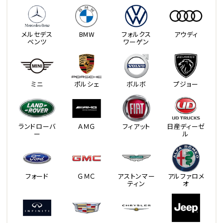
メルセデス
BMW
フォルクス
アウディ
ベンツ
ワーゲン
ミニ
ポルシェ
ボルボ
プジョー
ランドローバ
ＡＭＧ
フィアット
日産ディーゼ
ー
ル
フォード
ＧＭＣ
アストンマー
アルファロメ
ティン
オ