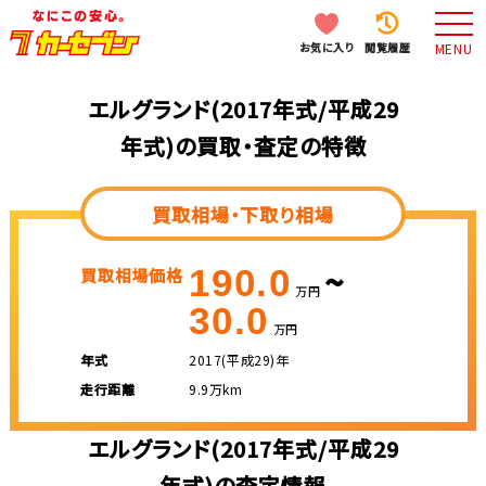
お気に入り
閲覧履歴
MENU
エルグランド(2017年式/平成29
年式)の買取・査定の特徴
買取相場・下取り相場
~
190.0
買取相場価格
万円
30.0
万円
年式
2017(平成29)年
走行距離
9.9万km
エルグランド(2017年式/平成29
年式)の査定情報