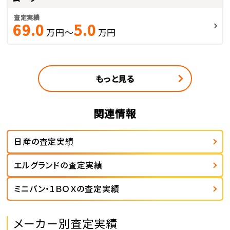
査定実績
69.0
5.0
万円～
万円
もっと見る
関連情報
日産の査定実績
エルグランドの査定実績
ミニバン・1ＢＯＸの査定実績
メーカー別査定実績