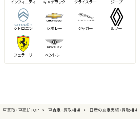
インフィニティ
キャデラック
クライスラー
ジープ
シトロエン
シボレー
ジャガー
ルノー
フェラーリ
ベントレー
車買取・車売却TOP
車査定・買取相場
日産の査定実績・買取相場