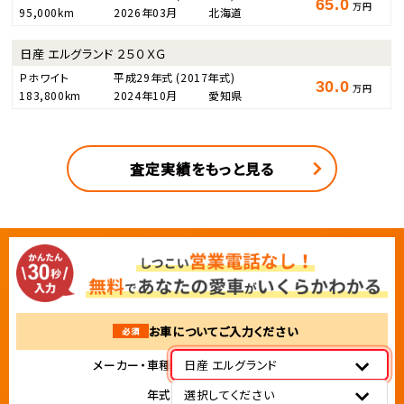
65.0
万円
95,000km
2026年03月
北海道
日産 エルグランド ２５０ＸＧ
Ｐホワイト
平成29年式
(2017年式)
30.0
万円
183,800km
2024年10月
愛知県
査定実績をもっと見る
お車についてご入力ください
必須
メーカー・車種
日産 エルグランド
年式
選択してください