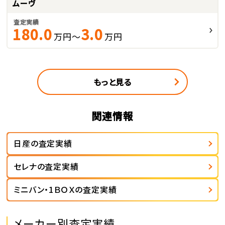
ムーヴ
査定実績
180.0
3.0
万円～
万円
もっと見る
関連情報
日産の査定実績
セレナの査定実績
ミニバン・1ＢＯＸの査定実績
メーカー別査定実績