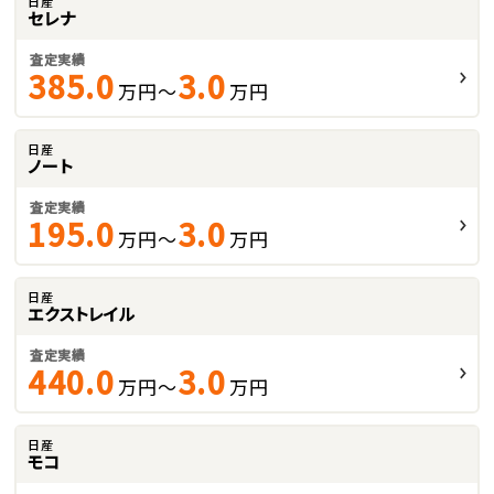
日産
セレナ
査定実績
385.0
3.0
万円～
万円
日産
ノート
査定実績
195.0
3.0
万円～
万円
日産
エクストレイル
査定実績
440.0
3.0
万円～
万円
日産
モコ