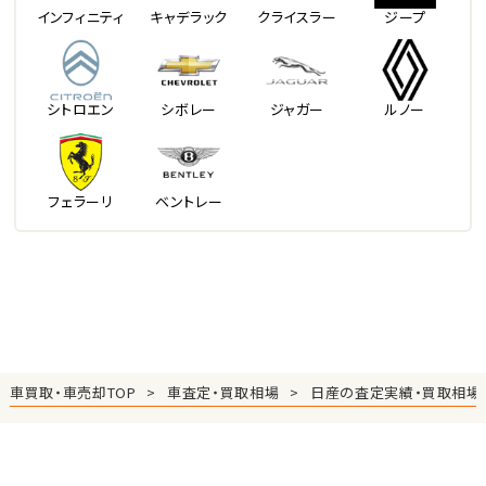
インフィニティ
キャデラック
クライスラー
ジープ
シトロエン
シボレー
ジャガー
ルノー
フェラーリ
ベントレー
車買取・車売却TOP
車査定・買取相場
日産の査定実績・買取相場