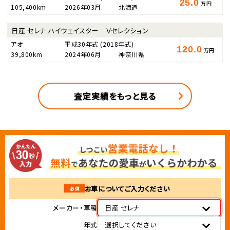
25.0
万円
105,400km
2026年03月
北海道
日産 セレナ ハイウェイスター Ｖセレクション
アオ
平成30年式
(2018年式)
120.0
万円
39,800km
2024年06月
神奈川県
査定実績をもっと見る
お車についてご入力ください
必須
メーカー・車種
日産 セレナ
年式
選択してください