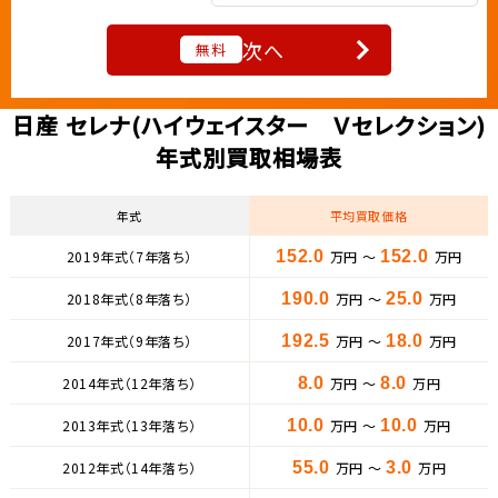
次へ
無料
日産 セレナ(ハイウェイスター Ｖセレクション)
年式別買取相場表
年式
平均買取価格
2019年式（7年落ち）
152.0
万円 ～
152.0
万円
2018年式（8年落ち）
190.0
万円 ～
25.0
万円
2017年式（9年落ち）
192.5
万円 ～
18.0
万円
2014年式（12年落ち）
8.0
万円 ～
8.0
万円
2013年式（13年落ち）
10.0
万円 ～
10.0
万円
2012年式（14年落ち）
55.0
万円 ～
3.0
万円