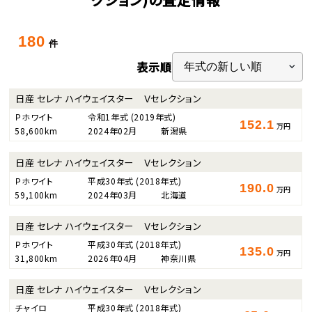
180
件
表示順
日産 セレナ ハイウェイスター Ｖセレクション
Ｐホワイト
令和1年式
(2019年式)
152.1
万円
58,600km
2024年02月
新潟県
日産 セレナ ハイウェイスター Ｖセレクション
Ｐホワイト
平成30年式
(2018年式)
190.0
万円
59,100km
2024年03月
北海道
日産 セレナ ハイウェイスター Ｖセレクション
Ｐホワイト
平成30年式
(2018年式)
135.0
万円
31,800km
2026年04月
神奈川県
日産 セレナ ハイウェイスター Ｖセレクション
チャイロ
平成30年式
(2018年式)