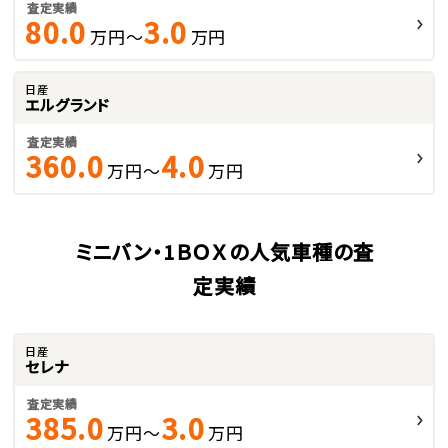
査定実績
80.0
3.0
万円～
万円
日産
エルグランド
査定実績
360.0
4.0
万円～
万円
ミニバン・1ＢＯＸの人気車種の査
定実績
日産
セレナ
査定実績
385.0
3.0
万円～
万円