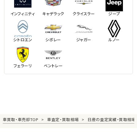
インフィニティ
キャデラック
クライスラー
ジープ
シトロエン
シボレー
ジャガー
ルノー
フェラーリ
ベントレー
車買取・車売却TOP
車査定・買取相場
日産の査定実績・買取相場