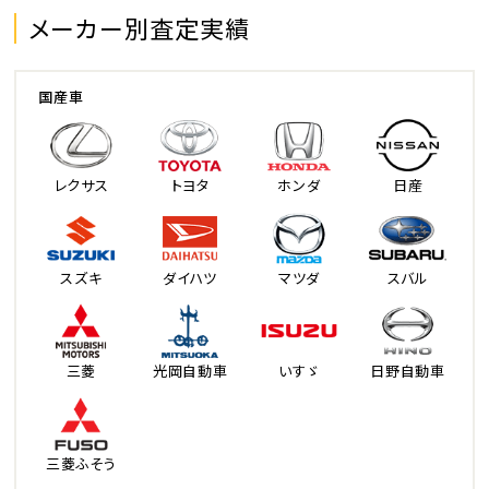
メーカー別査定実績
国産車
レクサス
トヨタ
ホンダ
日産
スズキ
ダイハツ
マツダ
スバル
三菱
光岡自動車
いすゞ
日野自動車
三菱ふそう