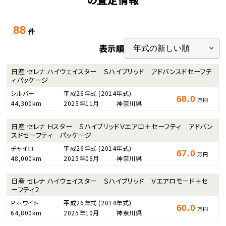
88
件
表示順
日産 セレナ ハイウェイスター Ｓハイブリッド アドバンスドセーフテ
ィパッケージ
シルバー
平成26年式
(2014年式)
68.0
万円
44,300km
2025年11月
神奈川県
日産 セレナ Ｈスター ＳハイブリッドＶエアロ＋セーフティ アドバン
スドセーフティ パッケージ
チャイロ
平成26年式
(2014年式)
67.0
万円
48,000km
2025年06月
神奈川県
日産 セレナ ハイウェイスター Ｓハイブリッド Ｖエアロモード＋セ
ーフティ２
Ｐホワイト
平成26年式
(2014年式)
60.0
万円
64,800km
2025年10月
神奈川県