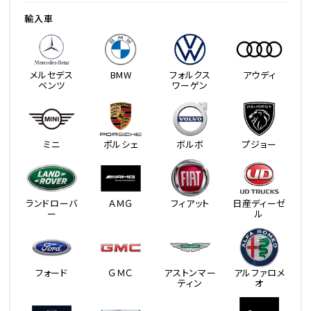
輸入車
メルセデス
BMW
フォルクス
アウディ
ベンツ
ワーゲン
ミニ
ポルシェ
ボルボ
プジョー
ランドローバ
ＡＭＧ
フィアット
日産ディーゼ
ー
ル
フォード
ＧＭＣ
アストンマー
アルファロメ
ティン
オ