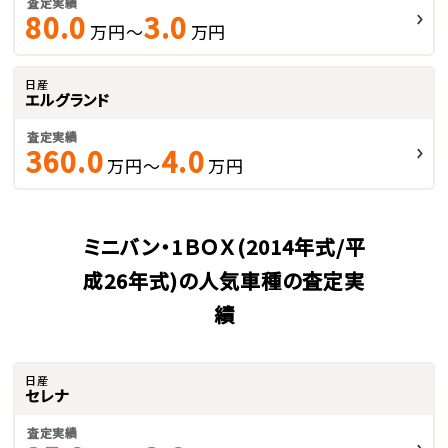
査定実績
80.0
3.0
万円～
万円
日産
エルグランド
査定実績
360.0
4.0
万円～
万円
ミニバン・1ＢＯＸ(2014年式/平
成26年式)の人気車種の査定実
績
日産
セレナ
査定実績