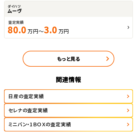
ダイハツ
ムーヴ
査定実績
80.0
3.0
万円～
万円
もっと見る
関連情報
日産の査定実績
セレナの査定実績
ミニバン・1ＢＯＸの査定実績