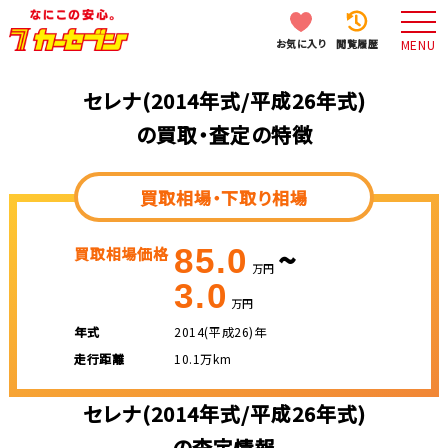
お気に入り
閲覧履歴
MENU
セレナ(2014年式/平成26年式)
の買取・査定の特徴
買取相場・下取り相場
~
85.0
買取相場価格
万円
3.0
万円
年式
2014(平成26)年
走行距離
10.1万km
セレナ(2014年式/平成26年式)
の査定情報