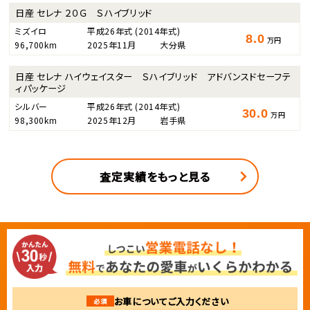
日産 セレナ ２０Ｇ Ｓハイブリッド
ミズイロ
平成26年式
(2014年式)
8.0
万円
96,700km
2025年11月
大分県
日産 セレナ ハイウェイスター Ｓハイブリッド アドバンスドセーフテ
ィパッケージ
シルバー
平成26年式
(2014年式)
30.0
万円
98,300km
2025年12月
岩手県
査定実績をもっと見る
お車についてご入力ください
必須