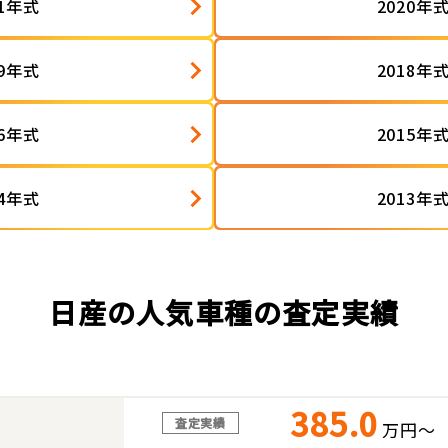
21年式
2020年
19年式
2018年
16年式
2015年
14年式
2013年
日産の人気車種の査定実績
385.0
査定実績
万円～