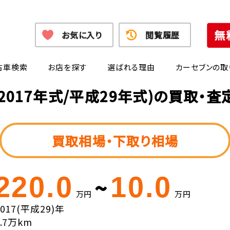
お気に入り
閲覧履歴
古車検索
お店を探す
選ばれる理由
カーセブンの取
2017年式/平成29年式)の買取・
買取相場・下取り相場
220.0
10.0
~
万円
万円
2017(平成29)年
7.7万km