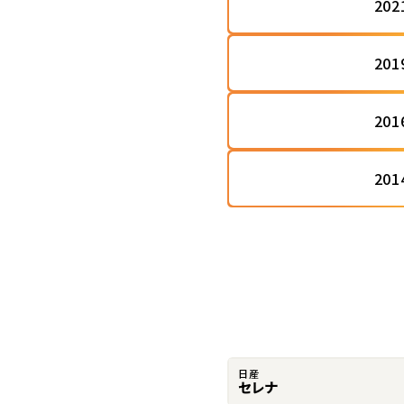
20
20
20
20
日産
セレナ