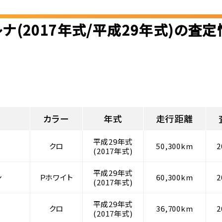
ナ(2017年式/平成29年式)の査
カラー
年式
走行距離
平成29年式
クロ
50,300km
2
(2017年式)
平成29年式
ン
Ｐホワイト
60,300km
2
(2017年式)
平成29年式
クロ
36,700km
2
(2017年式)