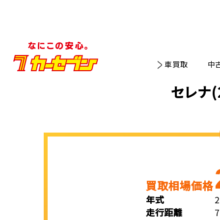
車買取
中
セレナ(
買取相場価格
年式
走行距離