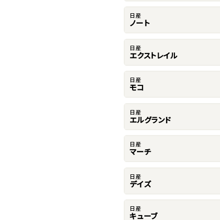
日産
ノート
日産
エクストレイル
日産
モコ
日産
エルグランド
日産
マーチ
日産
デイズ
日産
キューブ