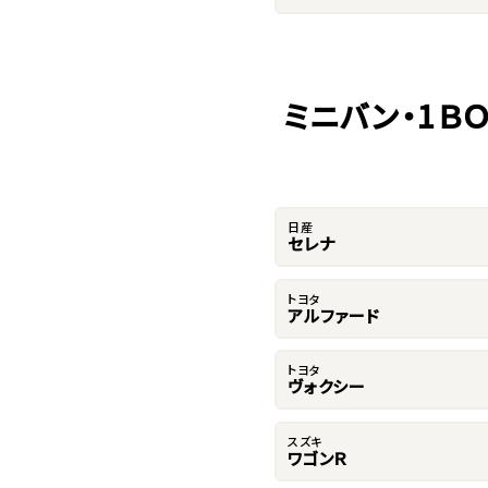
ミニバン・1Ｂ
日産
セレナ
トヨタ
アルファード
トヨタ
ヴォクシー
スズキ
ワゴンＲ