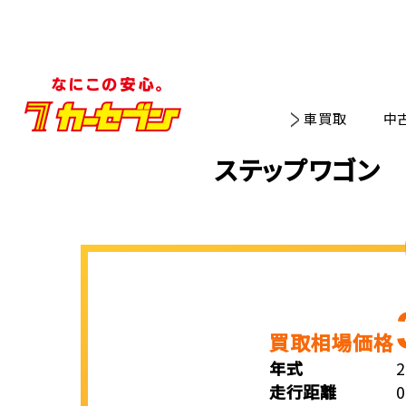
車買取
中
ステップワゴン 
買取相場価格
年式
走行距離