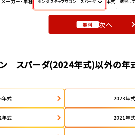
メーカー・車種
年式
ホンダ ステップワゴン スパーダ
選択し
次へ
無料
ン スパーダ(2024年式)以外の
25年式
2023年
22年式
2021年