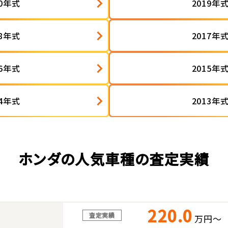
20年式
2019年
18年式
2017年
16年式
2015年
14年式
2013年
ホンダの人気車種の査定実績
220.0
査定実績
万円～