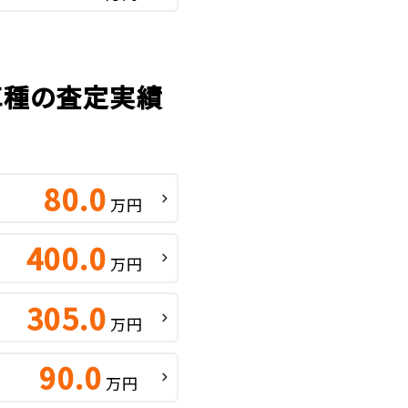
気車種の査定実績
80.0
万円
400.0
万円
305.0
万円
90.0
万円