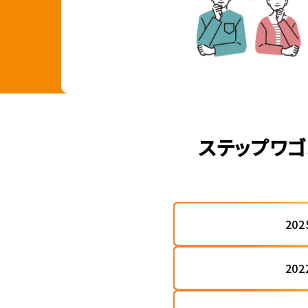
ステップワゴ
20
20