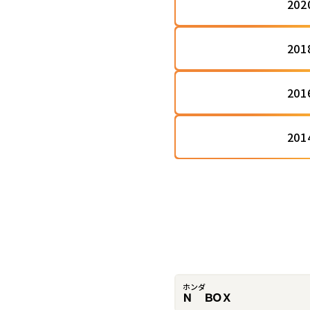
20
20
20
20
ホンダ
Ｎ ＢＯＸ