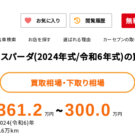
お気に入り
閲覧履歴
古車検索
お店を探す
選ばれる理由
カーセブンの取
スパーダ(2024年式/令和6年式)
買取相場・下取り相場
361.2
300.0
~
万円
万円
2024(令和6)年
0.6万km