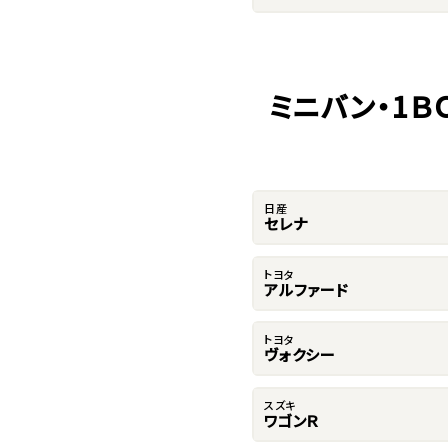
ミニバン・1Ｂ
日産
セレナ
トヨタ
アルファード
トヨタ
ヴォクシー
スズキ
ワゴンＲ