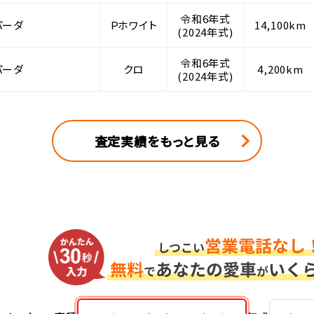
令和6年式
パーダ
Ｐホワイト
14,100km
(2024年式)
令和6年式
パーダ
クロ
4,200km
(2024年式)
査定実績をもっと見る