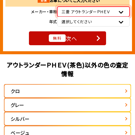
お車についてご入力ください
必須
メーカー・車種
三菱 アウトランダーＰＨＥＶ
年式
選択してください
次へ
無料
アウトランダーＰＨＥＶ(茶色)以外の色の査定
情報
クロ
グレー
シルバー
ベージュ