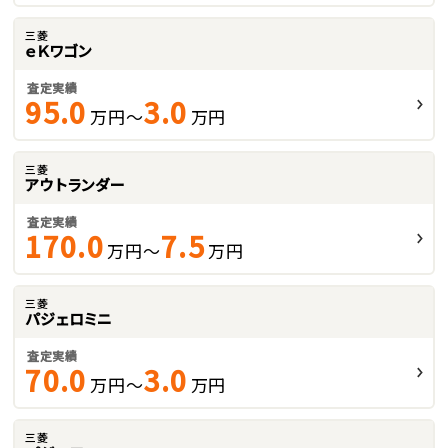
三菱
ｅＫワゴン
査定実績
95.0
3.0
万円～
万円
三菱
アウトランダー
査定実績
170.0
7.5
万円～
万円
三菱
パジェロミニ
査定実績
70.0
3.0
万円～
万円
三菱