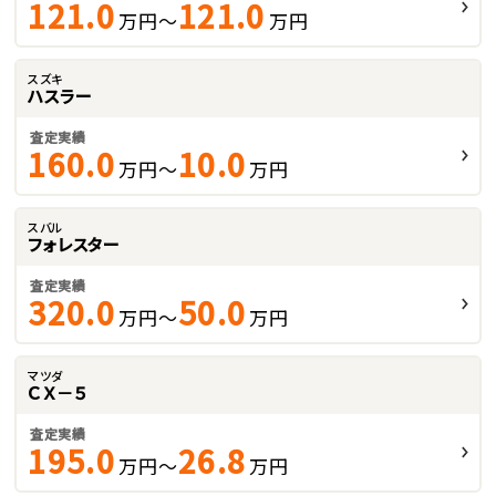
121.0
121.0
万円～
万円
スズキ
ハスラー
査定実績
160.0
10.0
万円～
万円
スバル
フォレスター
査定実績
320.0
50.0
万円～
万円
マツダ
ＣＸ－５
査定実績
195.0
26.8
万円～
万円