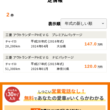
2
件
表示順
三菱 アウトランダーＰＨＥＶ Ｇ プレミアムパッケージ
チャイロ
平成28年式
(2016年式)
147.0
万円
20,200km
2024年04月
大分県
三菱 アウトランダーＰＨＥＶ Ｇ ナビパッケージ
チャイロ
平成27年式
(2015年式)
120.0
万円
51,300km
2026年01月
神奈川県