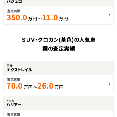
パジェロ
査定実績
350.0
11.0
万円～
万円
ＳＵＶ・クロカン(茶色)の人気車
種の査定実績
日産
エクストレイル
査定実績
70.0
26.0
万円～
万円
トヨタ
ハリアー
査定実績