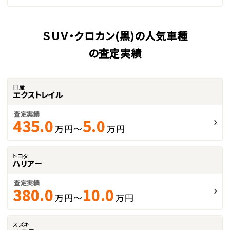
ＳＵＶ・クロカン(黒)の人気車種
の査定実績
日産
エクストレイル
査定実績
435.0
5.0
万円～
万円
トヨタ
ハリアー
査定実績
380.0
10.0
万円～
万円
スズキ