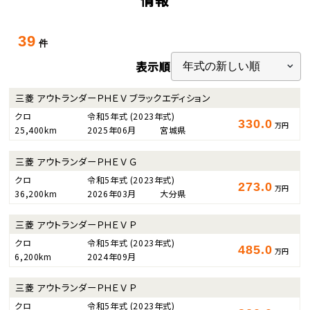
39
件
表示順
三菱 アウトランダーＰＨＥＶ ブラックエディション
クロ
令和5年式
(2023年式)
330.0
万円
25,400km
2025年06月
宮城県
三菱 アウトランダーＰＨＥＶ Ｇ
クロ
令和5年式
(2023年式)
273.0
万円
36,200km
2026年03月
大分県
三菱 アウトランダーＰＨＥＶ Ｐ
クロ
令和5年式
(2023年式)
485.0
万円
6,200km
2024年09月
三菱 アウトランダーＰＨＥＶ Ｐ
クロ
令和5年式
(2023年式)