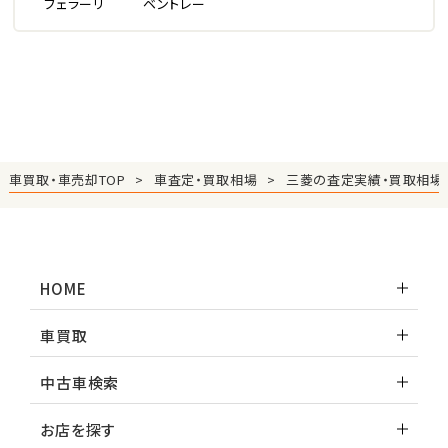
フェラーリ
ベントレー
車買取・車売却TOP
車査定・買取相場
三菱の査定実績・買取相場
HOME
車買取
中古車検索
お店を探す