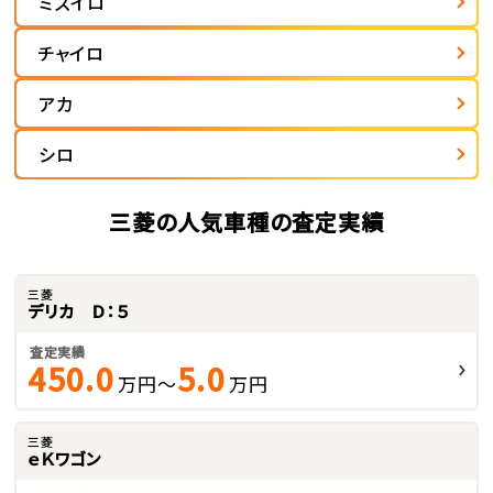
ミズイロ
チャイロ
アカ
シロ
三菱の人気車種の査定実績
三菱
デリカ Ｄ：５
査定実績
450.0
5.0
万円～
万円
三菱
ｅＫワゴン