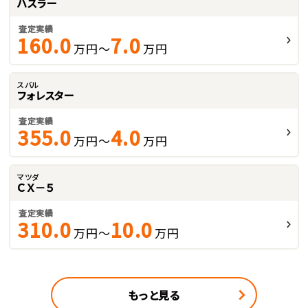
ハスラー
査定実績
160.0
7.0
万円～
万円
スバル
フォレスター
査定実績
355.0
4.0
万円～
万円
マツダ
ＣＸ－５
査定実績
310.0
10.0
万円～
万円
もっと見る