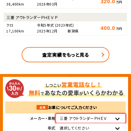
320.0
万円
38,400km
2026年03月
三菱 アウトランダーＰＨＥＶ Ｐ
クロ
令和5年式
(2023年式)
400.0
万円
17,100km
2025年12月
新潟県
査定実績をもっと見る
お車についてご入力ください
必須
メーカー・車種
三菱 アウトランダーＰＨＥＶ
年式
選択してください