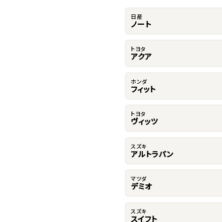
日産
ノート
トヨタ
アクア
ホンダ
フィット
トヨタ
ヴィッツ
スズキ
アルトラパン
マツダ
デミオ
スズキ
スイフト