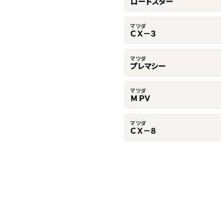
ロードスター
マツダ
ＣＸ－３
マツダ
プレマシー
マツダ
ＭＰＶ
マツダ
ＣＸ－８