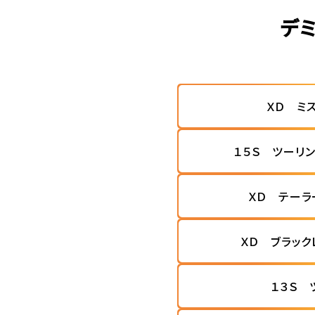
デ
ＸＤ ミ
１５Ｓ ツーリ
ＸＤ テーラ
ＸＤ ブラック
１３Ｓ 