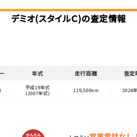
デミオ(スタイルＣ)の査定情報
ー
年式
走行距離
査定
平成19年式
ロ
119,500km
2026
(2007年式)