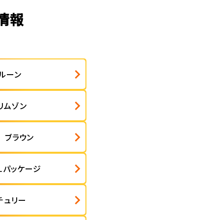
情報
マルーン
リムゾン
 ブラウン
Ｌパッケージ
チュリー