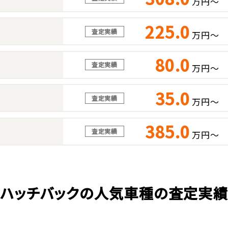
万円～
225.0
査定実績
万円～
80.0
査定実績
万円～
35.0
査定実績
万円～
385.0
査定実績
万円～
ハッチバックの人気車種の査定実