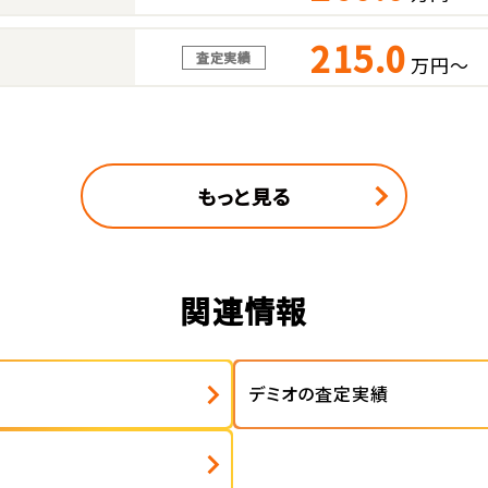
215.0
査定実績
万円～
もっと見る
関連情報
デミオの査定実績