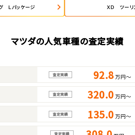
グ Ｌパッケージ
ＸＤ ツーリ
マツダの人気車種の査定実績
92.8
査定実績
万円～
320.0
査定実績
万円～
135.0
査定実績
万円～
308.0
査定実績