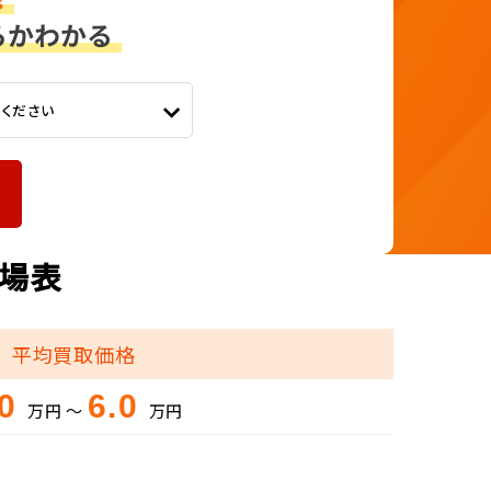
てください
相場表
平均買取価格
.0
6.0
万円 ～
万円