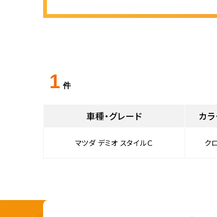
1
件
車種・グレード
カラ
マツダ デミオ スタイルＣ
ク