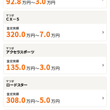
92.8
3.0
万円～
万円
マツダ
ＣＸ－５
査定実績
320.0
7.0
万円～
万円
マツダ
アクセラスポーツ
査定実績
135.0
3.0
万円～
万円
マツダ
ロードスター
査定実績
308.0
5.0
万円～
万円