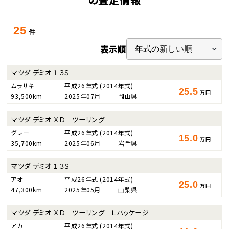
25
件
表示順
マツダ デミオ １３Ｓ
ムラサキ
平成26年式
(2014年式)
25.5
万円
93,500km
2025年07月
岡山県
マツダ デミオ ＸＤ ツーリング
グレー
平成26年式
(2014年式)
15.0
万円
35,700km
2025年06月
岩手県
マツダ デミオ １３Ｓ
アオ
平成26年式
(2014年式)
25.0
万円
47,300km
2025年05月
山梨県
マツダ デミオ ＸＤ ツーリング Ｌパッケージ
アカ
平成26年式
(2014年式)