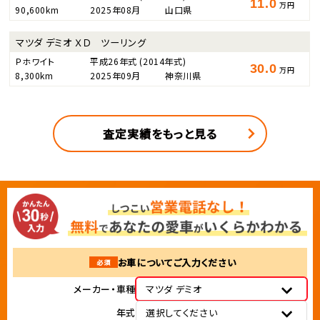
11.0
万円
90,600km
2025年08月
山口県
マツダ デミオ ＸＤ ツーリング
Ｐホワイト
平成26年式
(2014年式)
30.0
万円
8,300km
2025年09月
神奈川県
査定実績をもっと見る
お車についてご入力ください
必須
メーカー・車種
マツダ デミオ
年式
選択してください