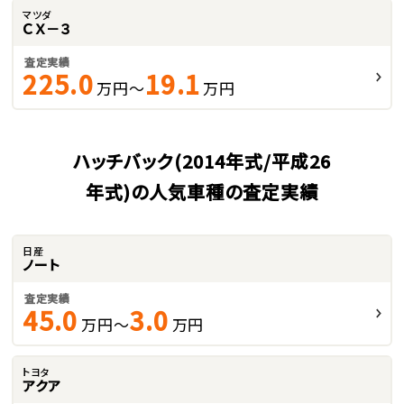
マツダ
ＣＸ－３
査定実績
225.0
19.1
万円～
万円
ハッチバック(2014年式/平成26
年式)の人気車種の査定実績
日産
ノート
査定実績
45.0
3.0
万円～
万円
トヨタ
アクア