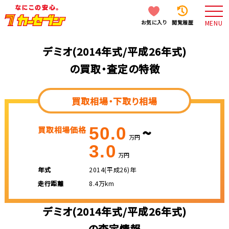
お気に入り
閲覧履歴
MENU
デミオ(2014年式/平成26年式)
の買取・査定の特徴
買取相場・下取り相場
~
50.0
買取相場価格
万円
3.0
万円
年式
2014(平成26)年
走行距離
8.4万km
デミオ(2014年式/平成26年式)
の査定情報