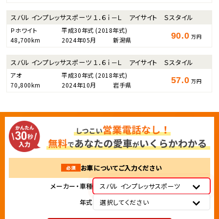
スバル インプレッサスポーツ １．６ｉ－Ｌ アイサイト Ｓスタイル
Ｐホワイト
平成30年式
(2018年式)
90.0
万円
48,700km
2024年05月
新潟県
スバル インプレッサスポーツ １．６ｉ－Ｌ アイサイト Ｓスタイル
アオ
平成30年式
(2018年式)
57.0
万円
70,800km
2024年10月
岩手県
お車についてご入力ください
必須
メーカー・車種
スバル インプレッサスポーツ
年式
選択してください