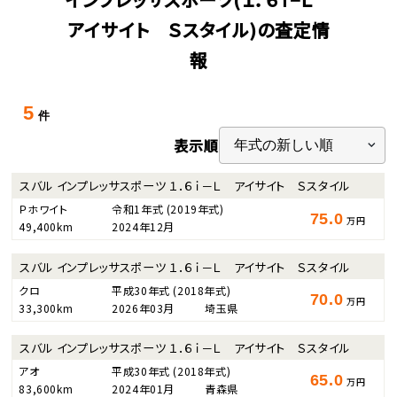
アイサイト Ｓスタイル)の査定情
報
5
件
表示順
スバル インプレッサスポーツ １．６ｉ－Ｌ アイサイト Ｓスタイル
Ｐホワイト
令和1年式
(2019年式)
75.0
万円
49,400km
2024年12月
スバル インプレッサスポーツ １．６ｉ－Ｌ アイサイト Ｓスタイル
クロ
平成30年式
(2018年式)
70.0
万円
33,300km
2026年03月
埼玉県
スバル インプレッサスポーツ １．６ｉ－Ｌ アイサイト Ｓスタイル
アオ
平成30年式
(2018年式)
65.0
万円
83,600km
2024年01月
青森県