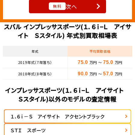
次へ
無料
スバル インプレッサスポーツ(１．６ｉ−Ｌ アイサ
イト Ｓスタイル) 年式別買取相場表
年式
平均買取価格
2019年式（7年落ち）
75.0
万円 ～
75.0
万円
2018年式（8年落ち）
90.0
万円 ～
57.0
万円
インプレッサスポーツ(１．６ｉ−Ｌ アイサイト
Ｓスタイル)以外のモデルの査定情報
１．６ｉ－Ｓ アイサイト アクセントブラック
ＳＴＩ スポーツ