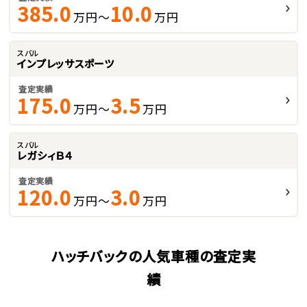
385.0
10.0
万円～
万円
スバル
インプレッサスポーツ
査定実績
175.0
3.5
万円～
万円
スバル
レガシィＢ４
査定実績
120.0
3.0
万円～
万円
ハッチバックの人気車種の査定実
績