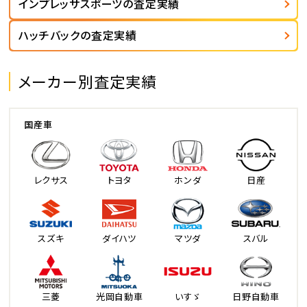
インプレッサスポーツの査定実績
ハッチバックの査定実績
メーカー別査定実績
国産車
レクサス
トヨタ
ホンダ
日産
スズキ
ダイハツ
マツダ
スバル
三菱
光岡自動車
いすゞ
日野自動車