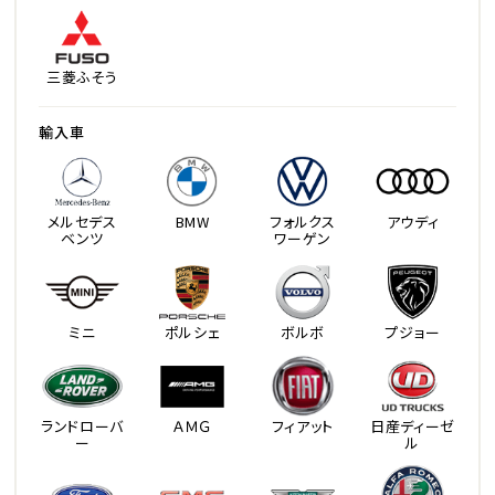
三菱ふそう
輸入車
メルセデス
BMW
フォルクス
アウディ
ベンツ
ワーゲン
ミニ
ポルシェ
ボルボ
プジョー
ランドローバ
ＡＭＧ
フィアット
日産ディーゼ
ー
ル