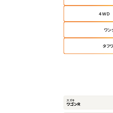
４ＷＤ
ワン
タフ
スズキ
ワゴンＲ