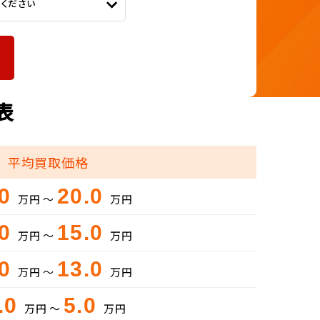
てください
表
平均買取価格
.0
20.0
万円 ～
万円
.0
15.0
万円 ～
万円
.0
13.0
万円 ～
万円
.0
5.0
万円 ～
万円