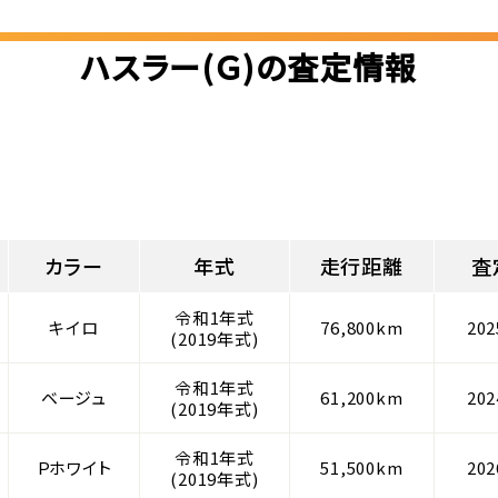
ハスラー(Ｇ)の査定情報
カラー
年式
走行距離
査
令和1年式
キイロ
76,800km
20
(2019年式)
令和1年式
ベージュ
61,200km
20
(2019年式)
令和1年式
Ｐホワイト
51,500km
20
(2019年式)