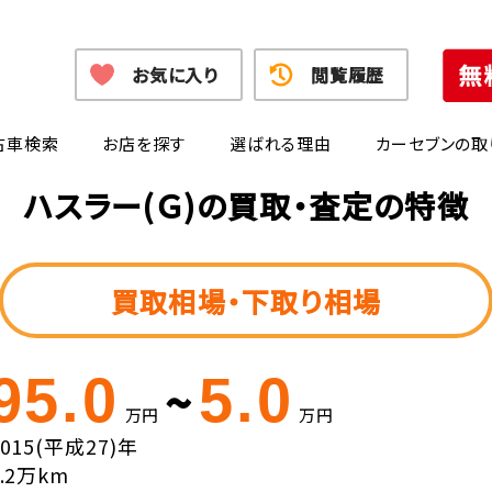
お気に入り
閲覧履歴
古車検索
お店を探す
選ばれる理由
カーセブンの取
ハスラー(Ｇ)の買取・査定の特徴
買取相場・下取り相場
95.0
5.0
~
万円
万円
2015(平成27)年
7.2万km