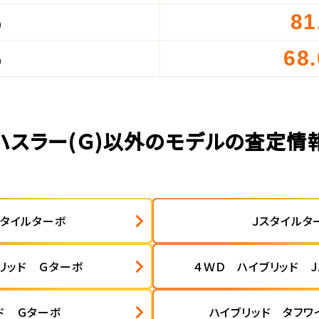
81
）
68
）
ハスラー(Ｇ)以外のモデルの査定情
スタイルターボ
Ｊスタイルタ
リッド Ｇターボ
４ＷＤ ハイブリッド 
ド Ｇターボ
ハイブリッド タフワ