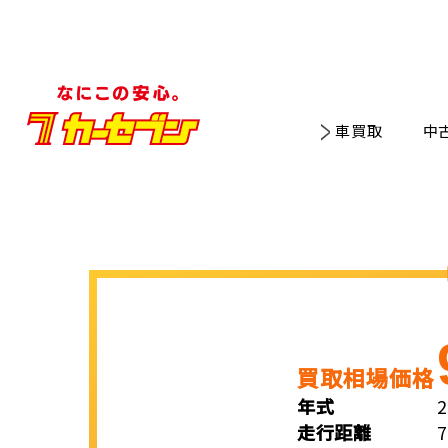
車買取
中
買取相場価格
年式
走行距離