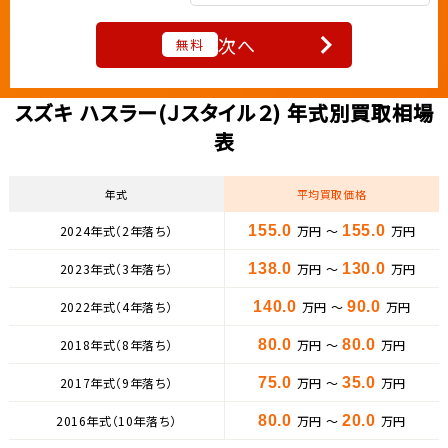
次へ
無料
スズキ ハスラー(Ｊスタイル２) 年式別買取相場
表
年式
平均買取価格
2024年式（2年落ち）
155.0
万円 ～
155.0
万円
2023年式（3年落ち）
138.0
万円 ～
130.0
万円
2022年式（4年落ち）
140.0
万円 ～
90.0
万円
2018年式（8年落ち）
80.0
万円 ～
80.0
万円
2017年式（9年落ち）
75.0
万円 ～
35.0
万円
2016年式（10年落ち）
80.0
万円 ～
20.0
万円