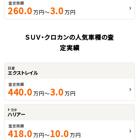
査定実績
260.0
3.0
万円～
万円
ＳＵＶ・クロカンの人気車種の査
定実績
日産
エクストレイル
査定実績
440.0
3.0
万円～
万円
トヨタ
ハリアー
査定実績
418.0
10.0
万円～
万円