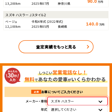
90.0
万円
13,200km
2025年07月
神奈川県
スズキ ハスラー Ｊスタイル２
ベージュ
令和4年式
(2022年式)
140.0
万円
12,100km
2025年05月
長崎県
査定実績をもっと見る
お車についてご入力ください
必須
メーカー・車種
スズキ ハスラー
年式
選択してください