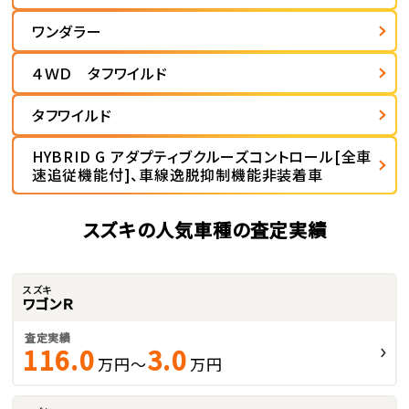
ワンダラー
４ＷＤ タフワイルド
タフワイルド
HYBRID G アダプティブクルーズコントロール[全車
速追従機能付]、車線逸脱抑制機能非装着車
スズキの人気車種の査定実績
スズキ
ワゴンＲ
査定実績
116.0
3.0
万円～
万円