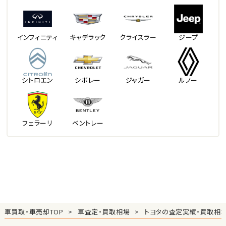
インフィニティ
キャデラック
クライスラー
ジープ
シトロエン
シボレー
ジャガー
ルノー
フェラーリ
ベントレー
車買取・車売却TOP
車査定・買取相場
トヨタの査定実績・買取相