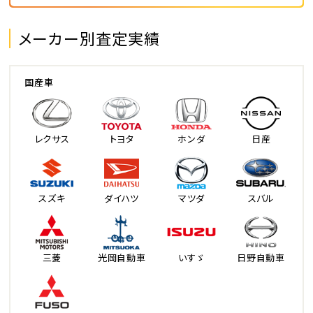
メーカー別査定実績
国産車
レクサス
トヨタ
ホンダ
日産
スズキ
ダイハツ
マツダ
スバル
三菱
光岡自動車
いすゞ
日野自動車