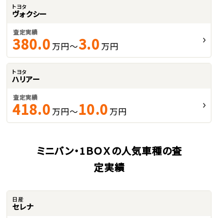
トヨタ
ヴォクシー
査定実績
380.0
3.0
万円～
万円
トヨタ
ハリアー
査定実績
418.0
10.0
万円～
万円
ミニバン・1ＢＯＸの人気車種の査
定実績
日産
セレナ