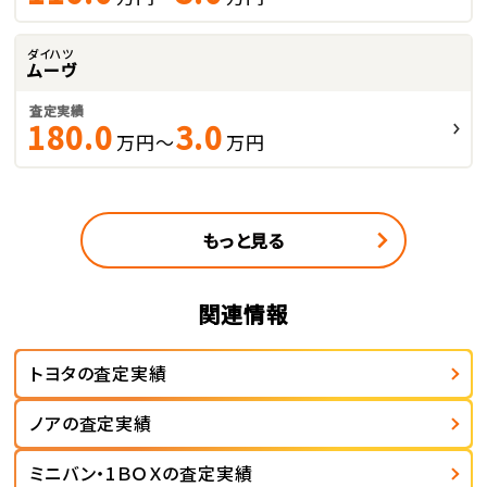
ダイハツ
ムーヴ
査定実績
180.0
3.0
万円～
万円
もっと見る
関連情報
トヨタの査定実績
ノアの査定実績
ミニバン・1ＢＯＸの査定実績