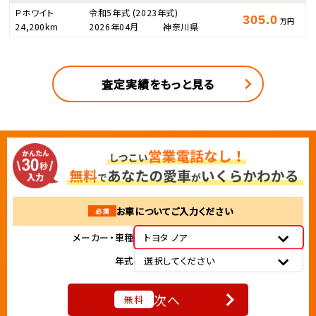
Ｐホワイト
令和5年式
(2023年式)
305.0
万円
24,200km
2026年04月
神奈川県
査定実績をもっと見る
お車についてご入力ください
必須
メーカー・車種
トヨタ ノア
年式
選択してください
次へ
無料