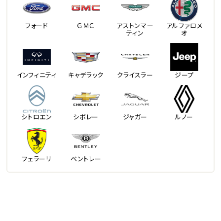
フォード
ＧＭＣ
アストンマー
アルファロメ
ティン
オ
インフィニティ
キャデラック
クライスラー
ジープ
シトロエン
シボレー
ジャガー
ルノー
フェラーリ
ベントレー