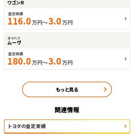
ワゴンＲ
査定実績
116.0
3.0
万円～
万円
ダイハツ
ムーヴ
査定実績
180.0
3.0
万円～
万円
もっと見る
関連情報
トヨタの査定実績