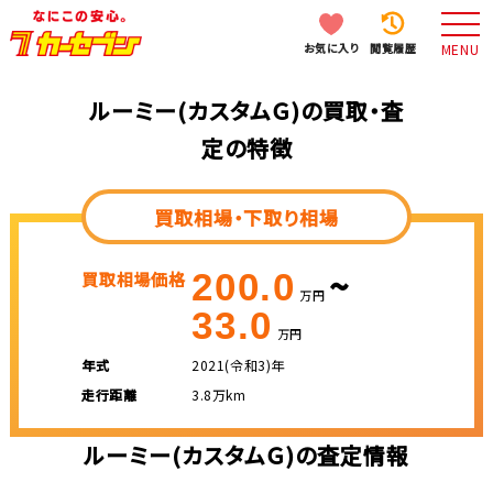
お気に入り
閲覧履歴
MENU
ルーミー(カスタムＧ)の買取・査
定の特徴
買取相場・下取り相場
~
200.0
買取相場価格
万円
33.0
万円
年式
2021(令和3)年
走行距離
3.8万km
ルーミー(カスタムＧ)の査定情報