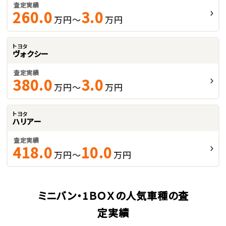
査定実績
260.0
3.0
万円～
万円
トヨタ
ヴォクシー
査定実績
380.0
3.0
万円～
万円
トヨタ
ハリアー
査定実績
418.0
10.0
万円～
万円
ミニバン・1ＢＯＸの人気車種の査
定実績