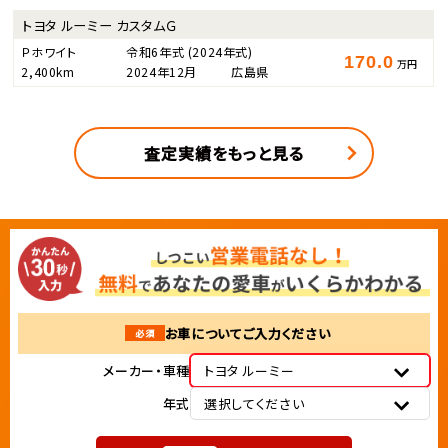
トヨタ ルーミー カスタムＧ
Ｐホワイト
令和6年式
(2024年式)
170.0
万円
2,400km
2024年12月
広島県
査定実績をもっと見る
お車についてご入力ください
必須
メーカー・車種
トヨタ ルーミー
年式
選択してください