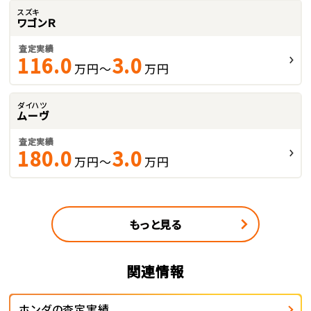
スズキ
ワゴンＲ
査定実績
116.0
3.0
万円～
万円
ダイハツ
ムーヴ
査定実績
180.0
3.0
万円～
万円
もっと見る
関連情報
ホンダの査定実績