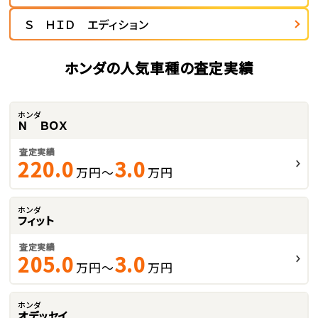
Ｓ ＨＩＤ エディション
ホンダの人気車種の査定実績
ホンダ
Ｎ ＢＯＸ
査定実績
220.0
3.0
万円～
万円
ホンダ
フィット
査定実績
205.0
3.0
万円～
万円
ホンダ
オデッセイ