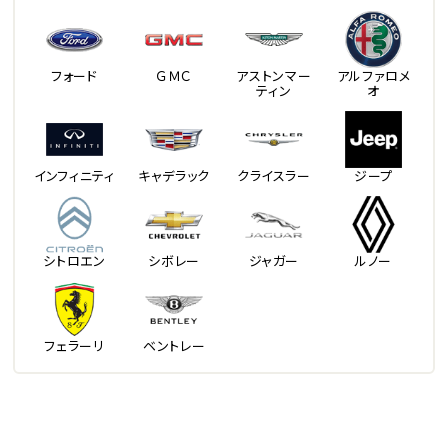
フォード
ＧＭＣ
アストンマー
アルファロメ
ティン
オ
インフィニティ
キャデラック
クライスラー
ジープ
シトロエン
シボレー
ジャガー
ルノー
フェラーリ
ベントレー