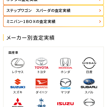
ステップワゴン スパーダの査定実績
ミニバン・1ＢＯＸの査定実績
メーカー別査定実績
国産車
レクサス
トヨタ
ホンダ
日産
スズキ
ダイハツ
マツダ
スバル