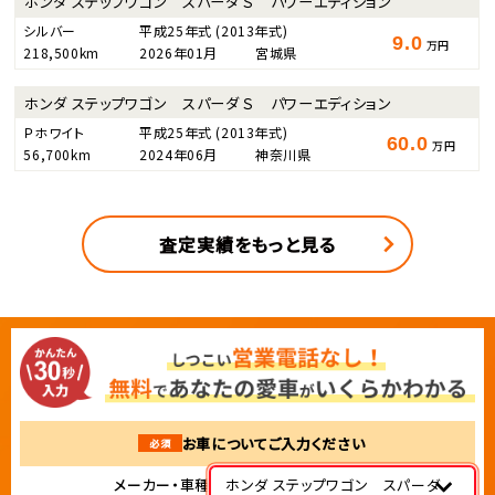
ホンダ ステップワゴン スパーダ Ｓ パワーエディション
シルバー
平成25年式
(2013年式)
9.0
万円
218,500km
2026年01月
宮城県
ホンダ ステップワゴン スパーダ Ｓ パワーエディション
Ｐホワイト
平成25年式
(2013年式)
60.0
万円
56,700km
2024年06月
神奈川県
査定実績をもっと見る
お車についてご入力ください
必須
メーカー・車種
ホンダ ステップワゴン スパーダ