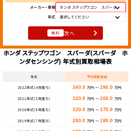
メーカー・車種
ホンダ ステップワゴン スパーダ
年式
選択してください
次へ
無料
ホンダ ステップワゴン スパーダ(スパーダ ホ
ンダセンシング) 年式別買取相場表
年式
平均買取価格
2022年式（4年落ち）
340.0
万円 ～
290.0
万円
2021年式（5年落ち）
320.0
万円 ～
200.0
万円
2020年式（6年落ち）
320.0
万円 ～
170.0
万円
2019年式（7年落ち）
280.0
万円 ～
180.0
万円