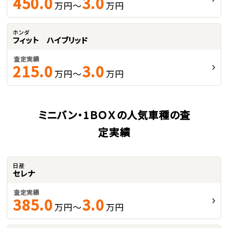
450.0
3.0
万円～
万円
ホンダ
フィット ハイブリッド
査定実績
215.0
3.0
万円～
万円
ミニバン・1ＢＯＸの人気車種の査
定実績
日産
セレナ
査定実績
385.0
3.0
万円～
万円