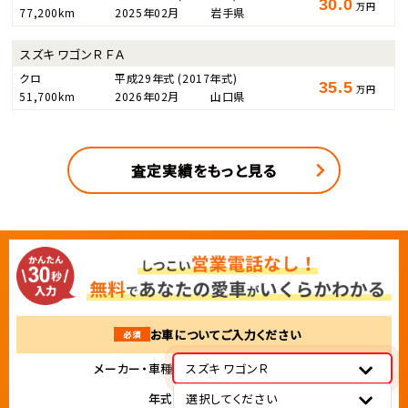
30.0
万円
77,200km
2025年02月
岩手県
スズキ ワゴンＲ ＦＡ
クロ
平成29年式
(2017年式)
35.5
万円
51,700km
2026年02月
山口県
査定実績をもっと見る
お車についてご入力ください
必須
メーカー・車種
スズキ ワゴンＲ
年式
選択してください