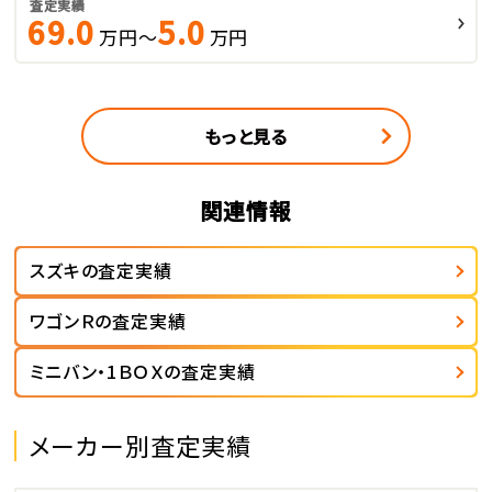
査定実績
69.0
5.0
万円～
万円
もっと見る
関連情報
スズキの査定実績
ワゴンＲの査定実績
ミニバン・1ＢＯＸの査定実績
メーカー別査定実績