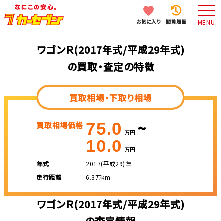
お気に入り
閲覧履歴
MENU
ワゴンＲ(2017年式/平成29年式)
の買取・査定の特徴
買取相場・下取り相場
~
75.0
買取相場価格
万円
10.0
万円
年式
2017(平成29)年
走行距離
6.3万km
ワゴンＲ(2017年式/平成29年式)
の査定情報