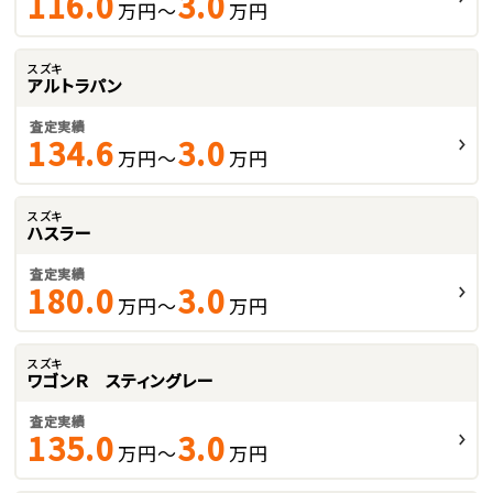
116.0
3.0
万円～
万円
スズキ
アルトラパン
査定実績
134.6
3.0
万円～
万円
スズキ
ハスラー
査定実績
180.0
3.0
万円～
万円
スズキ
ワゴンＲ スティングレー
査定実績
135.0
3.0
万円～
万円