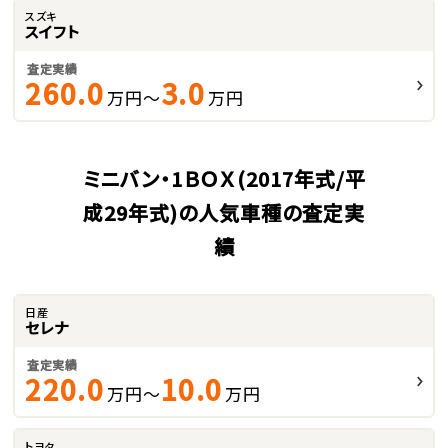
スズキ
スイフト
査定実績
260.0
3.0
万円～
万円
ミニバン・1ＢＯＸ(2017年式/平
成29年式)の人気車種の査定実
績
日産
セレナ
査定実績
220.0
10.0
万円～
万円
トヨタ