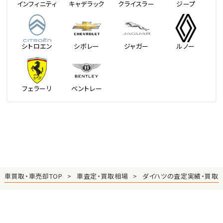
インフィニティ
キャデラック
クライスラー
ジープ
シトロエン
シボレー
ジャガー
ルノー
フェラーリ
ベントレー
車買取・車売却TOP
車査定・買取相場
ダイハツの査定実績・買取