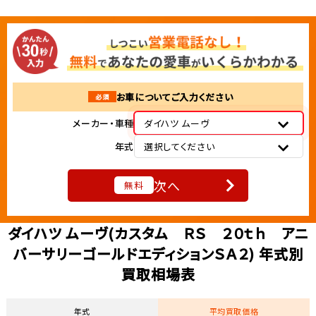
お車についてご入力ください
必須
メーカー・車種
ダイハツ ムーヴ
年式
選択してください
次へ
無料
ダイハツ ムーヴ(カスタム ＲＳ ２０ｔｈ アニ
バーサリーゴールドエディションＳＡ２) 年式別
買取相場表
年式
平均買取価格