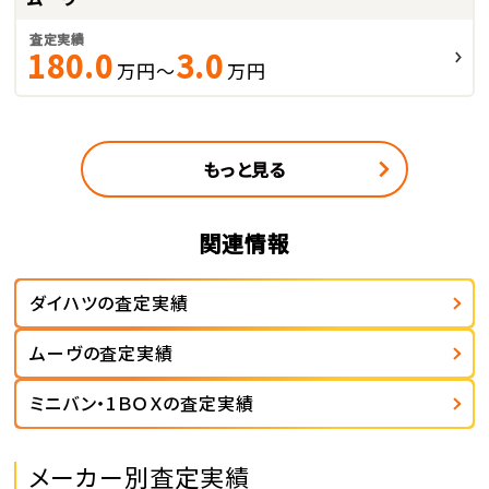
査定実績
180.0
3.0
万円～
万円
もっと見る
関連情報
ダイハツの査定実績
ムーヴの査定実績
ミニバン・1ＢＯＸの査定実績
メーカー別査定実績