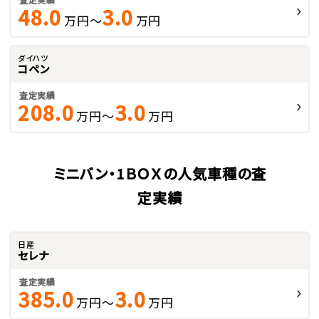
48.0
3.0
万円～
万円
ダイハツ
コペン
査定実績
208.0
3.0
万円～
万円
ミニバン・1ＢＯＸの人気車種の査
定実績
日産
セレナ
査定実績
385.0
3.0
万円～
万円