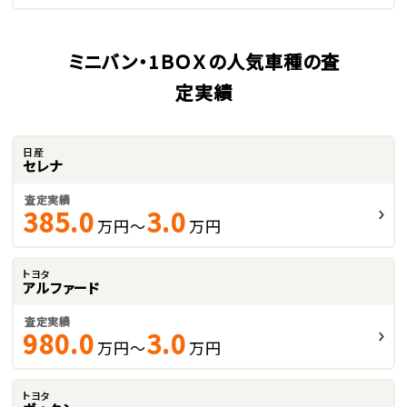
ミニバン・1ＢＯＸの人気車種の査
定実績
日産
セレナ
査定実績
385.0
3.0
万円～
万円
トヨタ
アルファード
査定実績
980.0
3.0
万円～
万円
トヨタ