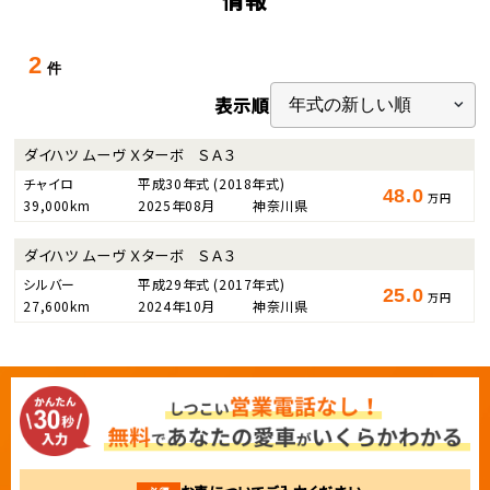
2
件
表示順
ダイハツ ムーヴ Ｘターボ ＳＡ３
チャイロ
平成30年式
(2018年式)
48.0
万円
39,000km
2025年08月
神奈川県
ダイハツ ムーヴ Ｘターボ ＳＡ３
シルバー
平成29年式
(2017年式)
25.0
万円
27,600km
2024年10月
神奈川県