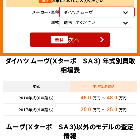
お車についてご入力ください
必須
メーカー・車種
ダイハツ ムーヴ
年式
選択してください
次へ
無料
ダイハツ ムーヴ(Ｘターボ ＳＡ３) 年式別買取
相場表
年式
平均買取価格
2018年式（8年落ち）
48.0
万円 ～
48.0
万円
2017年式（9年落ち）
25.0
万円 ～
25.0
万円
ムーヴ(Ｘターボ ＳＡ３)以外のモデルの査定
情報