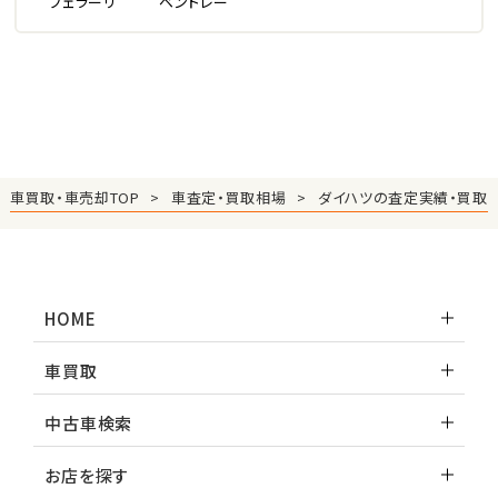
フェラーリ
ベントレー
車買取・車売却TOP
車査定・買取相場
ダイハツの査定実績・買取
HOME
車買取
中古車検索
お店を探す