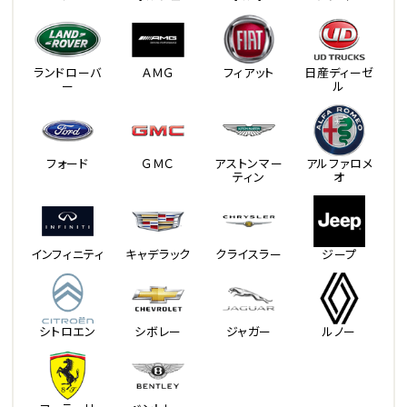
ランドローバ
ＡＭＧ
フィアット
日産ディーゼ
ー
ル
フォード
ＧＭＣ
アストンマー
アルファロメ
ティン
オ
インフィニティ
キャデラック
クライスラー
ジープ
シトロエン
シボレー
ジャガー
ルノー