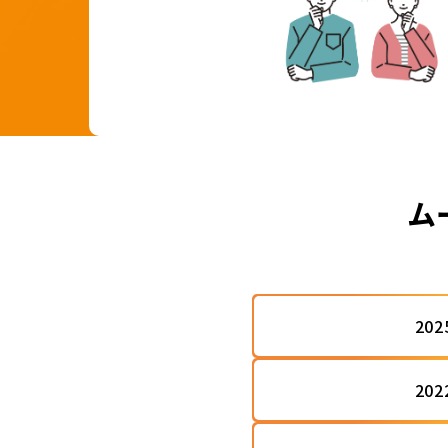
ム
20
20