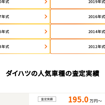
20年式
2019年
17年式
2016年
15年式
2014年
13年式
2012年
ダイハツの人気車種の査定実績
195.0
査定実績
万円～