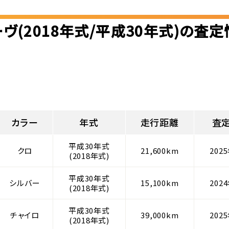
ヴ(2018年式/平成30年式)の査
カラー
年式
走行距離
査
平成30年式
クロ
21,600km
202
(2018年式)
平成30年式
シルバー
15,100km
202
(2018年式)
平成30年式
チャイロ
39,000km
202
(2018年式)