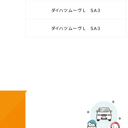
ダイハツ ムーヴ Ｌ ＳＡ３
ダイハツ ムーヴ Ｌ ＳＡ３