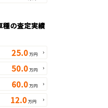
気車種の査定実績
25.0
万円
50.0
万円
60.0
万円
12.0
万円