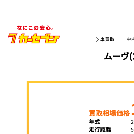
車買取
中
ムーヴ(
買取相場価格
年式
走行距離