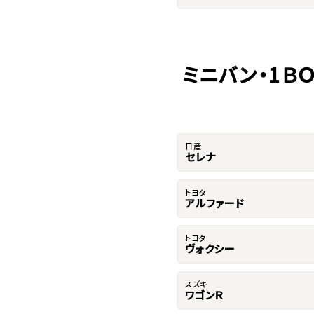
ミニバン・1Ｂ
日産
セレナ
トヨタ
アルファード
トヨタ
ヴォクシー
スズキ
ワゴンＲ