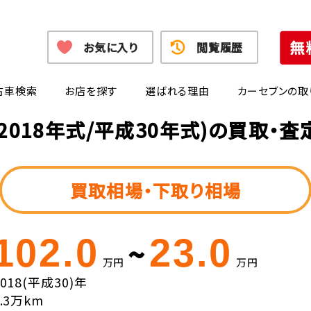
お気に入り
閲覧履歴
古車検索
お店を探す
選ばれる理由
カーセブンの取
2018年式/平成30年式)の買取・
買取相場・下取り相場
102.0
23.0
~
万円
万円
2018(平成30)年
5.3万km