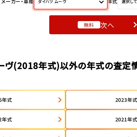
メーカー・車種
年式
ダイハツ ムーヴ
選択し
次へ
無料
ーヴ(2018年式)以外の年式の査定
25年式
2023年
22年式
2021年