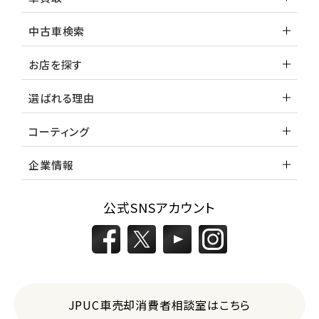
中古車検索
お店を探す
選ばれる理由
コーティング
企業情報
公式SNSアカウント
JPUC車売却消費者相談室はこちら