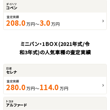
ダイハツ
コペン
査定実績
208.0
3.0
万円～
万円
ミニバン・1ＢＯＸ(2021年式/令
和3年式)の人気車種の査定実績
日産
セレナ
査定実績
280.0
114.0
万円～
万円
トヨタ
アルファード