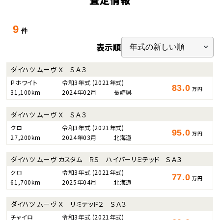
9
件
表示順
ダイハツ ムーヴ Ｘ ＳＡ３
Ｐホワイト
令和3年式
(2021年式)
83.0
万円
31,100km
2024年02月
長崎県
ダイハツ ムーヴ Ｘ ＳＡ３
クロ
令和3年式
(2021年式)
95.0
万円
27,200km
2024年03月
北海道
ダイハツ ムーヴ カスタム ＲＳ ハイパーリミテッド ＳＡ３
クロ
令和3年式
(2021年式)
77.0
万円
61,700km
2025年04月
北海道
ダイハツ ムーヴ Ｘ リミテッド２ ＳＡ３
チャイロ
令和3年式
(2021年式)