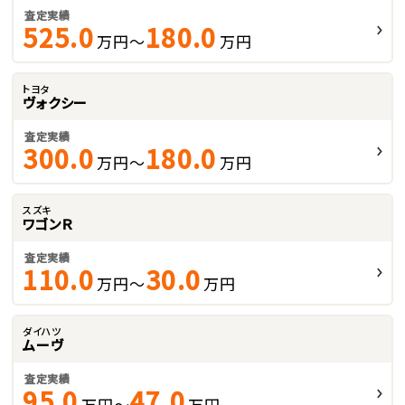
査定実績
525.0
180.0
万円～
万円
トヨタ
ヴォクシー
査定実績
300.0
180.0
万円～
万円
スズキ
ワゴンＲ
査定実績
110.0
30.0
万円～
万円
ダイハツ
ムーヴ
査定実績
95.0
47.0
万円～
万円