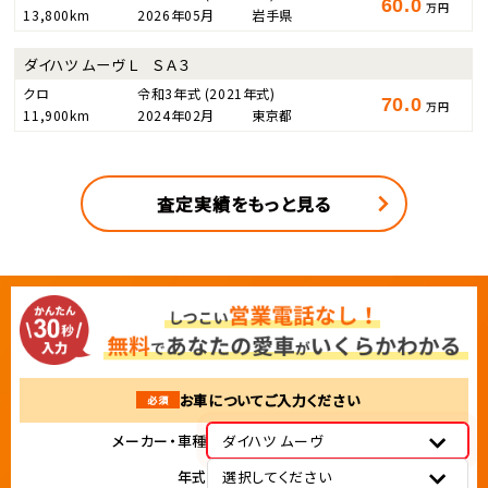
60.0
万円
13,800km
2026年05月
岩手県
ダイハツ ムーヴ Ｌ ＳＡ３
クロ
令和3年式
(2021年式)
70.0
万円
11,900km
2024年02月
東京都
査定実績をもっと見る
お車についてご入力ください
必須
メーカー・車種
ダイハツ ムーヴ
年式
選択してください