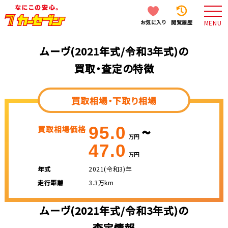
お気に入り
閲覧履歴
MENU
ムーヴ(2021年式/令和3年式)の
買取・査定の特徴
買取相場・下取り相場
~
95.0
買取相場価格
万円
47.0
万円
年式
2021(令和3)年
走行距離
3.3万km
ムーヴ(2021年式/令和3年式)の
査定情報