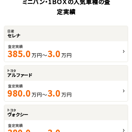
ミニバン・1ＢＯＸの人気車種の査
定実績
日産
セレナ
査定実績
385.0
3.0
万円～
万円
トヨタ
アルファード
査定実績
980.0
3.0
万円～
万円
トヨタ
ヴォクシー
査定実績