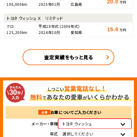
20.0
万円
106,000km
2025年01月
広島県
トヨタ ウィッシュ Ｘ リミテッド
クロ
平成18年式
(2006年式)
15.6
万円
125,200km
2024年10月
愛知県
査定実績をもっと見る
お車についてご入力ください
必須
メーカー・車種
トヨタ ウィッシュ
年式
選択してください