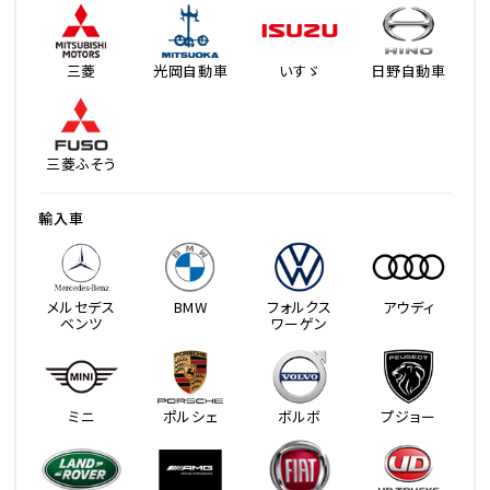
三菱
光岡自動車
いすゞ
日野自動車
三菱ふそう
輸入車
メルセデス
BMW
フォルクス
アウディ
ベンツ
ワーゲン
ミニ
ポルシェ
ボルボ
プジョー