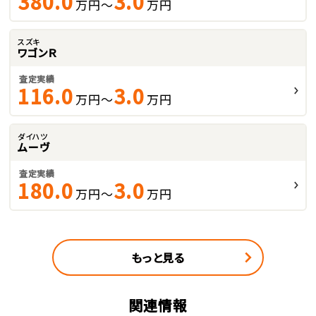
380.0
3.0
万円～
万円
スズキ
ワゴンＲ
査定実績
116.0
3.0
万円～
万円
ダイハツ
ムーヴ
査定実績
180.0
3.0
万円～
万円
もっと見る
関連情報