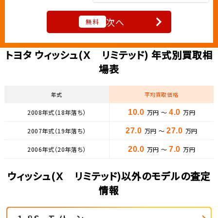
次へ
無料
トヨタ ウィッシュ(Ｘ リミテッド) 年式別買取相
場表
年式
平均買取価格
2008年式（18年落ち）
10.0
万円 ～
4.0
万円
2007年式（19年落ち）
27.0
万円 ～
27.0
万円
2006年式（20年落ち）
20.0
万円 ～
7.0
万円
ウィッシュ(Ｘ リミテッド)以外のモデルの査定
情報