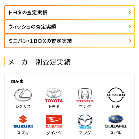
トヨタの査定実績
ウィッシュの査定実績
ミニバン・1ＢＯＸの査定実績
メーカー別査定実績
国産車
レクサス
トヨタ
ホンダ
日産
スズキ
ダイハツ
マツダ
スバル