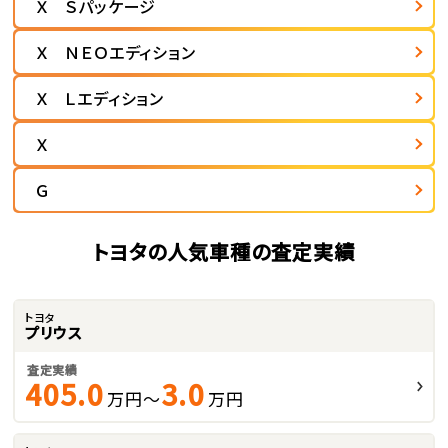
Ｘ Ｓパッケージ
Ｘ ＮＥＯエディション
Ｘ Ｌエディション
Ｘ
Ｇ
トヨタの人気車種の査定実績
トヨタ
プリウス
査定実績
405.0
3.0
万円～
万円