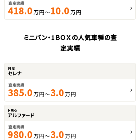
査定実績
418.0
10.0
万円～
万円
ミニバン・1ＢＯＸの人気車種の査
定実績
日産
セレナ
査定実績
385.0
3.0
万円～
万円
トヨタ
アルファード
査定実績
980.0
3.0
万円～
万円