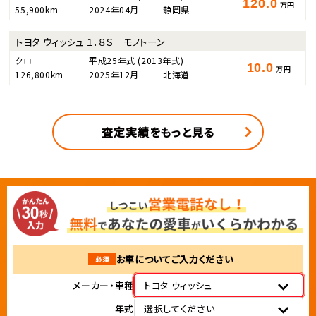
120.0
万円
55,900km
2024年04月
静岡県
トヨタ ウィッシュ １．８Ｓ モノトーン
クロ
平成25年式
(2013年式)
10.0
万円
126,800km
2025年12月
北海道
査定実績をもっと見る
お車についてご入力ください
必須
メーカー・車種
トヨタ ウィッシュ
年式
選択してください