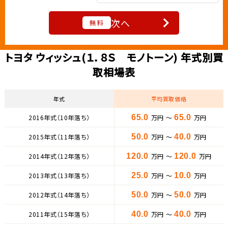
次へ
無料
トヨタ ウィッシュ(１．８Ｓ モノトーン) 年式別買
取相場表
年式
平均買取価格
2016年式（10年落ち）
65.0
万円 ～
65.0
万円
2015年式（11年落ち）
50.0
万円 ～
40.0
万円
2014年式（12年落ち）
120.0
万円 ～
120.0
万円
2013年式（13年落ち）
25.0
万円 ～
10.0
万円
2012年式（14年落ち）
50.0
万円 ～
50.0
万円
2011年式（15年落ち）
40.0
万円 ～
40.0
万円