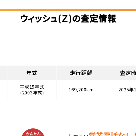
ウィッシュ(Ｚ)の査定情報
年式
走行距離
査定
平成15年式
169,200km
2025年
(2003年式)