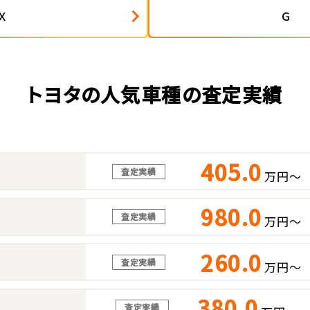
Ｘ
Ｇ
トヨタの人気車種の査定実績
405.0
査定実績
万円～
980.0
査定実績
万円～
260.0
査定実績
万円～
380.0
査定実績