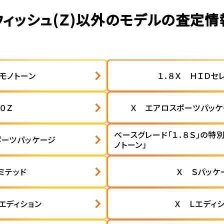
ウィッシュ(Ｚ)以外のモデルの査定情
 モノトーン
１．８Ｘ ＨＩＤセ
．０Ｚ
Ｘ エアロスポーツパッケ
ベースグレード「１．８Ｓ」の特
ポーツパッケージ
ノトーン」
ミテッド
Ｘ Ｓパッケ
エディション
Ｘ Ｌエディ