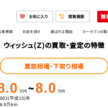
お気に入り
閲覧履歴
古車検索
お店を探す
選ばれる理由
カーセブンの取
ウィッシュ(Ｚ)の買取・査定の特徴
買取相場・下取り相場
8.0
8.0
~
万円
万円
2003(平成15)年
16.9万km