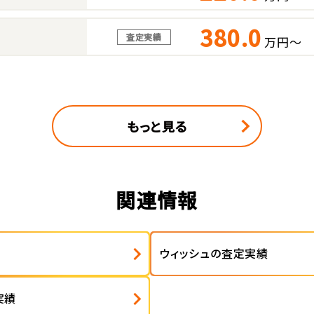
380.0
査定実績
万円～
もっと見る
関連情報
ウィッシュの査定実績
実績