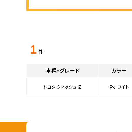
1
件
車種・グレード
カラー
トヨタ ウィッシュ Ｚ
Ｐホワイト