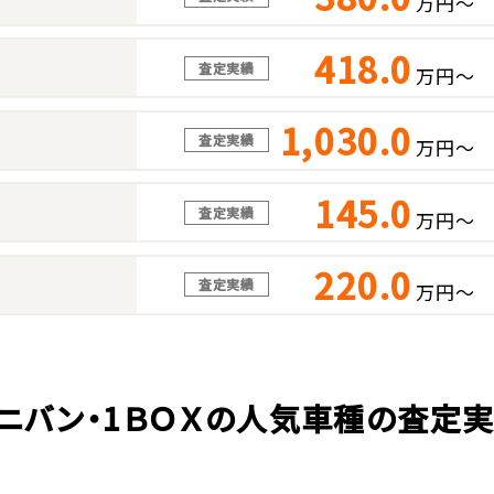
万円～
418.0
査定実績
万円～
1,030.0
査定実績
万円～
145.0
査定実績
万円～
220.0
査定実績
万円～
ニバン・1ＢＯＸの人気車種の査定