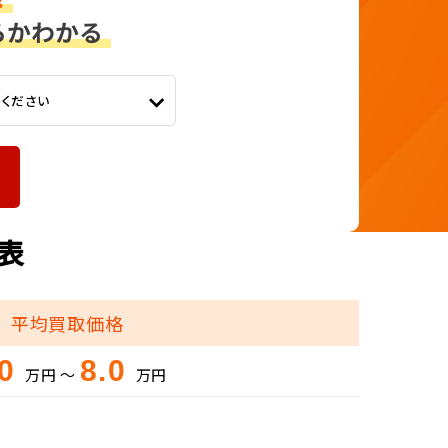
てください
場表
平均買取価格
.0
8.0
万円 ～
万円