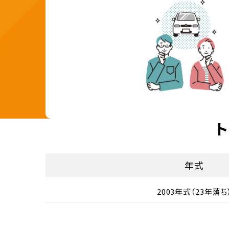
ト
年式
2003年式（23年落ち