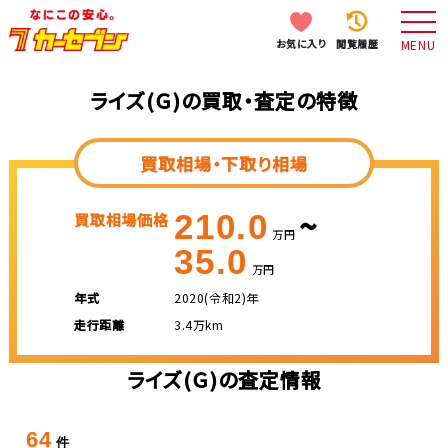
お気に入り
閲覧履歴
MENU
ライズ(Ｇ)の買取・査定の特徴
買取相場・下取り相場
~
210.0
買取相場価格
万円
35.0
万円
年式
2020(令和2)年
走行距離
3.4万km
ライズ(Ｇ)の査定情報
64
件