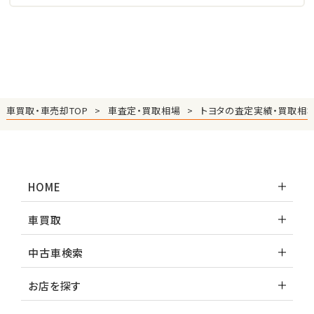
車買取・車売却TOP
車査定・買取相場
トヨタの査定実績・買取相
HOME
車買取
中古車検索
お店を探す