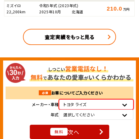
ミズイロ
令和5年式
(2023年式)
210.0
万円
22,200km
2025年10月
北海道
査定実績をもっと見る
お車についてご入力ください
必須
メーカー・車種
トヨタ ライズ
年式
選択してください
次へ
無料