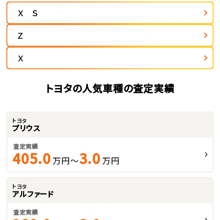
Ｘ Ｓ
Ｚ
Ｘ
トヨタの人気車種の査定実績
トヨタ
プリウス
査定実績
405.0
3.0
万円～
万円
トヨタ
アルファード
査定実績