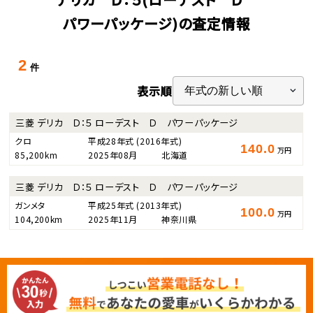
パワーパッケージ)の査定情報
2
件
表示順
三菱 デリカ Ｄ：５ ローデスト Ｄ パワーパッケージ
クロ
平成28年式
(2016年式)
140.0
万円
85,200km
2025年08月
北海道
三菱 デリカ Ｄ：５ ローデスト Ｄ パワーパッケージ
ガンメタ
平成25年式
(2013年式)
100.0
万円
104,200km
2025年11月
神奈川県