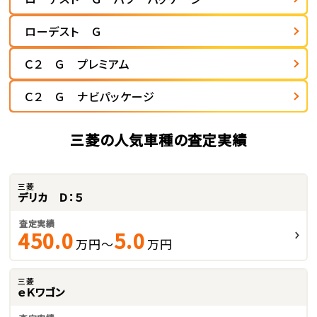
ローデスト Ｇ
Ｃ２ Ｇ プレミアム
Ｃ２ Ｇ ナビパッケージ
三菱の人気車種の査定実績
三菱
デリカ Ｄ：５
査定実績
450.0
5.0
万円～
万円
三菱
ｅＫワゴン