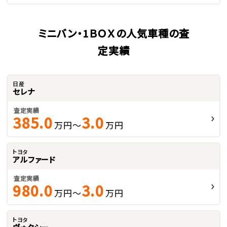
ミニバン・1ＢＯＸの人気車種の査
定実績
日産
セレナ
査定実績
385.0
3.0
万円～
万円
トヨタ
アルファード
査定実績
980.0
3.0
万円～
万円
トヨタ