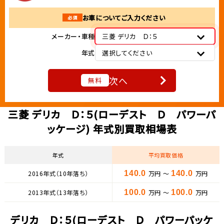
お車についてご入力ください
必須
メーカー・車種
三菱 デリカ Ｄ：５
年式
選択してください
次へ
無料
三菱 デリカ Ｄ：５(ローデスト Ｄ パワーパ
ッケージ) 年式別買取相場表
年式
平均買取価格
2016年式（10年落ち）
140.0
万円 ～
140.0
万円
2013年式（13年落ち）
100.0
万円 ～
100.0
万円
デリカ Ｄ：５(ローデスト Ｄ パワーパッケ