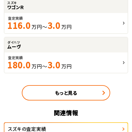
スズキ
ワゴンＲ
査定実績
116.0
3.0
万円～
万円
ダイハツ
ムーヴ
査定実績
180.0
3.0
万円～
万円
もっと見る
関連情報
スズキの査定実績