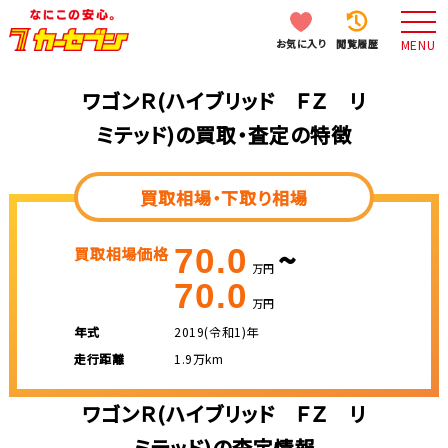
お気に入り
閲覧履歴
MENU
ワゴンＲ(ハイブリッド ＦＺ リ
ミテッド)の買取・査定の特徴
買取相場・下取り相場
~
70.0
買取相場価格
万円
70.0
万円
年式
2019(令和1)年
走行距離
1.9万km
ワゴンＲ(ハイブリッド ＦＺ リ
ミテッド)の査定情報