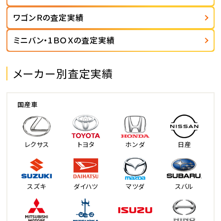
ワゴンＲの査定実績
ミニバン・1ＢＯＸの査定実績
メーカー別査定実績
国産車
レクサス
トヨタ
ホンダ
日産
スズキ
ダイハツ
マツダ
スバル