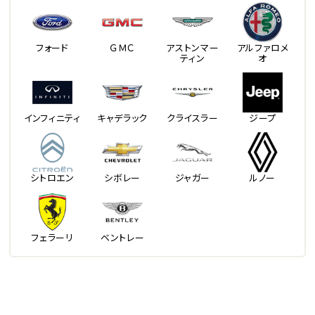
フォード
ＧＭＣ
アストンマー
アルファロメ
ティン
オ
インフィニティ
キャデラック
クライスラー
ジープ
シトロエン
シボレー
ジャガー
ルノー
フェラーリ
ベントレー