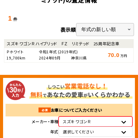
1
件
表示順
スズキ ワゴンＲ ハイブリッド ＦＺ リミテッド 25周年記念車
Ｐホワイト
令和1年式
(2019年式)
70.0
万円
19,700km
2024年09月
神奈川県
お車についてご入力ください
必須
メーカー・車種
スズキ ワゴンＲ
年式
選択してください