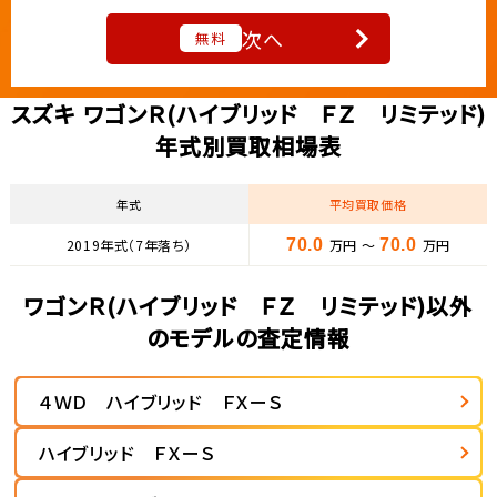
次へ
無料
スズキ ワゴンＲ(ハイブリッド ＦＺ リミテッド)
年式別買取相場表
年式
平均買取価格
2019年式（7年落ち）
70.0
万円 ～
70.0
万円
ワゴンＲ(ハイブリッド ＦＺ リミテッド)以外
のモデルの査定情報
４ＷＤ ハイブリッド ＦＸーＳ
ハイブリッド ＦＸーＳ