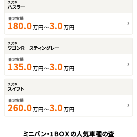
スズキ
ハスラー
査定実績
180.0
3.0
万円～
万円
スズキ
ワゴンＲ スティングレー
査定実績
135.0
3.0
万円～
万円
スズキ
スイフト
査定実績
260.0
3.0
万円～
万円
ミニバン・1ＢＯＸの人気車種の査