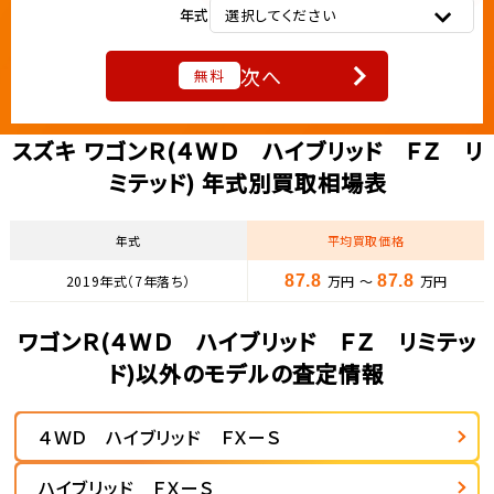
年式
選択してください
次へ
無料
スズキ ワゴンＲ(４ＷＤ ハイブリッド ＦＺ リ
ミテッド) 年式別買取相場表
年式
平均買取価格
2019年式（7年落ち）
87.8
万円 ～
87.8
万円
ワゴンＲ(４ＷＤ ハイブリッド ＦＺ リミテッ
ド)以外のモデルの査定情報
４ＷＤ ハイブリッド ＦＸーＳ
ハイブリッド ＦＸーＳ