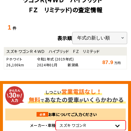
ＦＺ リミテッド)の査定情報
1
件
表示順
スズキ ワゴンＲ ４ＷＤ ハイブリッド ＦＺ リミテッド
Ｐホワイト
令和1年式
(2019年式)
87.9
万円
26,100km
2024年01月
新潟県
お車についてご入力ください
必須
メーカー・車種
スズキ ワゴンＲ