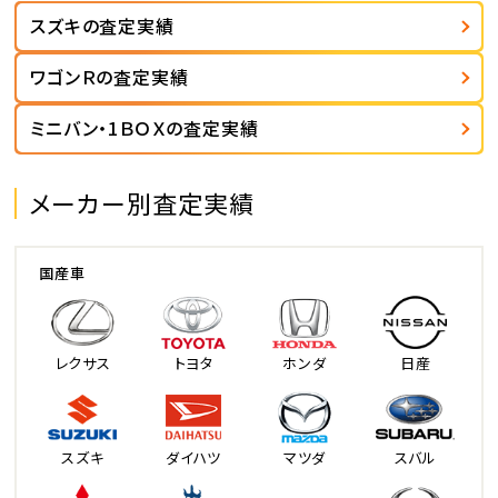
スズキの査定実績
ワゴンＲの査定実績
ミニバン・1ＢＯＸの査定実績
メーカー別査定実績
国産車
レクサス
トヨタ
ホンダ
日産
スズキ
ダイハツ
マツダ
スバル