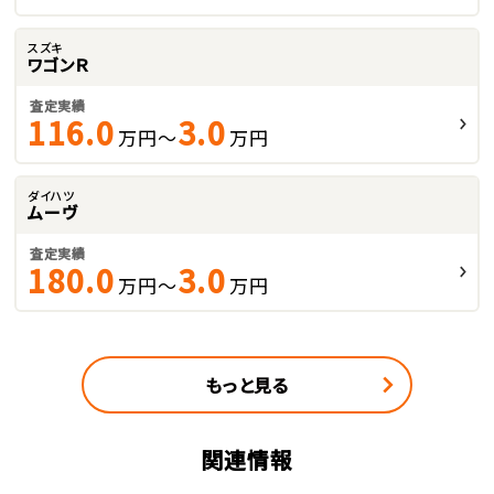
スズキ
ワゴンＲ
査定実績
116.0
3.0
万円～
万円
ダイハツ
ムーヴ
査定実績
180.0
3.0
万円～
万円
もっと見る
関連情報