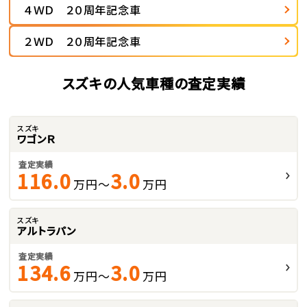
４ＷＤ ２０周年記念車
２ＷＤ ２０周年記念車
スズキの人気車種の査定実績
スズキ
ワゴンＲ
査定実績
116.0
3.0
万円～
万円
スズキ
アルトラパン
査定実績
134.6
3.0
万円～
万円