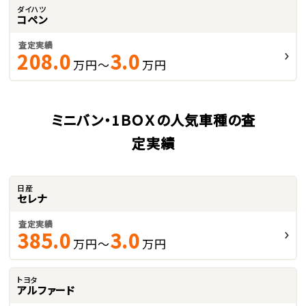
ダイハツ
コペン
査定実績
208.0
3.0
万円～
万円
ミニバン・1ＢＯＸの人気車種の査
定実績
日産
セレナ
査定実績
385.0
3.0
万円～
万円
トヨタ
アルファード