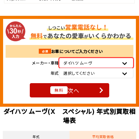
お車についてご入力ください
必須
メーカー・車種
ダイハツ ムーヴ
年式
選択してください
次へ
無料
ダイハツ ムーヴ(Ｘ スペシャル) 年式別買取相
場表
年式
平均買取価格