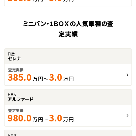
ミニバン・1ＢＯＸの人気車種の査
定実績
日産
セレナ
査定実績
385.0
3.0
万円～
万円
トヨタ
アルファード
査定実績
980.0
3.0
万円～
万円
トヨタ