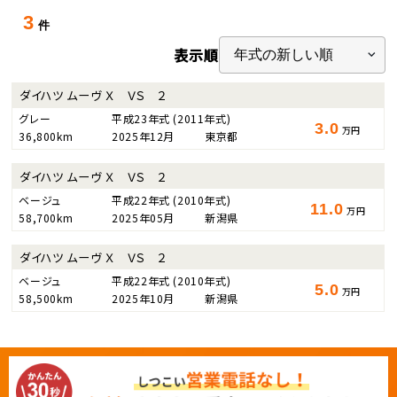
3
件
表示順
ダイハツ ムーヴ Ｘ ＶＳ ２
グレー
平成23年式
(2011年式)
3.0
万円
36,800km
2025年12月
東京都
ダイハツ ムーヴ Ｘ ＶＳ ２
ベージュ
平成22年式
(2010年式)
11.0
万円
58,700km
2025年05月
新潟県
ダイハツ ムーヴ Ｘ ＶＳ ２
ベージュ
平成22年式
(2010年式)
5.0
万円
58,500km
2025年10月
新潟県