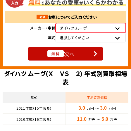
お車についてご入力ください
必須
メーカー・車種
ダイハツ ムーヴ
年式
選択してください
次へ
無料
ダイハツ ムーヴ(Ｘ ＶＳ ２) 年式別買取相場
表
年式
平均買取価格
2011年式（15年落ち）
3.0
万円 ～
3.0
万円
2010年式（16年落ち）
11.0
万円 ～
5.0
万円