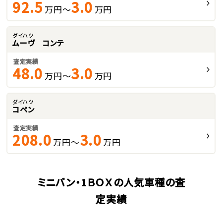
92.5
3.0
万円～
万円
ダイハツ
ムーヴ コンテ
査定実績
48.0
3.0
万円～
万円
ダイハツ
コペン
査定実績
208.0
3.0
万円～
万円
ミニバン・1ＢＯＸの人気車種の査
定実績