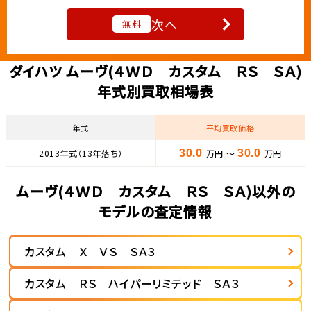
次へ
無料
ダイハツ ムーヴ(４ＷＤ カスタム ＲＳ ＳＡ)
年式別買取相場表
年式
平均買取価格
2013年式（13年落ち）
30.0
万円 ～
30.0
万円
ムーヴ(４ＷＤ カスタム ＲＳ ＳＡ)以外の
モデルの査定情報
カスタム Ｘ ＶＳ ＳＡ３
カスタム ＲＳ ハイパーリミテッド ＳＡ３