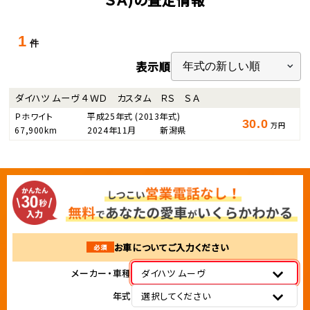
1
件
表示順
ダイハツ ムーヴ ４ＷＤ カスタム ＲＳ ＳＡ
Ｐホワイト
平成25年式
(2013年式)
30.0
万円
67,900km
2024年11月
新潟県
お車についてご入力ください
必須
メーカー・車種
ダイハツ ムーヴ
年式
選択してください