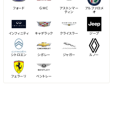
フォード
ＧＭＣ
アストンマー
アルファロメ
ティン
オ
インフィニティ
キャデラック
クライスラー
ジープ
シトロエン
シボレー
ジャガー
ルノー
フェラーリ
ベントレー