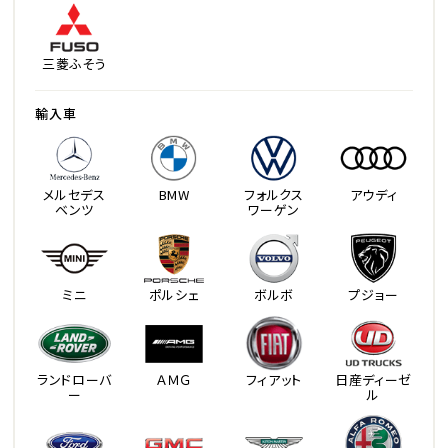
三菱ふそう
輸入車
メルセデス
BMW
フォルクス
アウディ
ベンツ
ワーゲン
ミニ
ポルシェ
ボルボ
プジョー
ランドローバ
ＡＭＧ
フィアット
日産ディーゼ
ー
ル