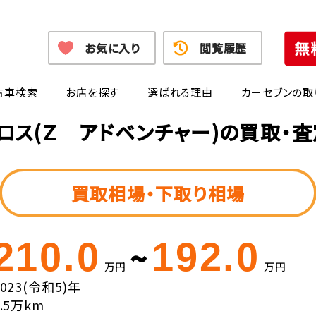
お気に入り
閲覧履歴
古車検索
お店を探す
選ばれる理由
カーセブンの取
ロス(Ｚ アドベンチャー)の買取・
買取相場・下取り相場
210.0
192.0
~
万円
万円
2023(令和5)年
3.5万km