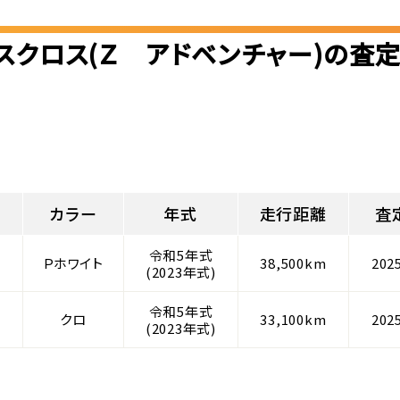
スクロス(Ｚ アドベンチャー)の査
カラー
年式
走行距離
査
令和5年式
Ｐホワイト
38,500km
202
(2023年式)
令和5年式
クロ
33,100km
202
(2023年式)