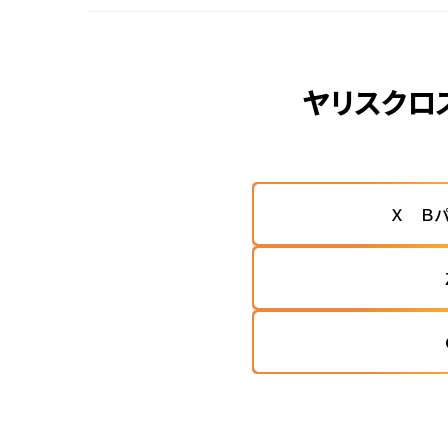
ヤリスクロ
Ｘ Ｂ