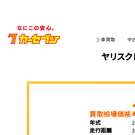
車買取
中
ヤリスク
買取相場価格
年式
走行距離