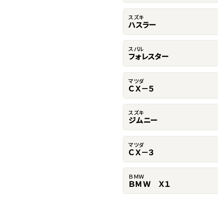
スズキ
ハスラー
スバル
フォレスター
マツダ
ＣＸ－５
スズキ
ジムニー
マツダ
ＣＸ－３
ＢＭＷ
ＢＭＷ Ｘ１