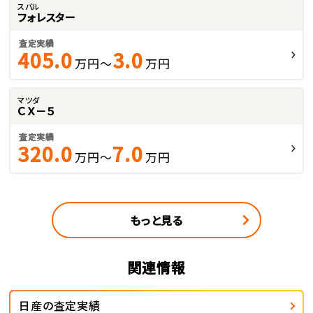
スバル
フォレスター
査定実績
405.0
3.0
万円～
万円
マツダ
ＣＸ－５
査定実績
320.0
7.0
万円～
万円
もっと見る
関連情報
日産の査定実績