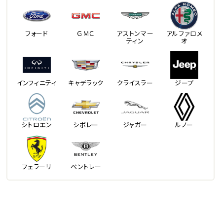
フォード
ＧＭＣ
アストンマー
アルファロメ
ティン
オ
インフィニティ
キャデラック
クライスラー
ジープ
シトロエン
シボレー
ジャガー
ルノー
フェラーリ
ベントレー