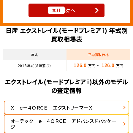
次へ
無料
日産 エクストレイル(モードプレミアｉ) 年式別
買取相場表
年式
平均買取価格
2018年式（8年落ち）
126.0
万円 ～
126.0
万円
エクストレイル(モードプレミアｉ)以外のモデル
の査定情報
Ｘ ｅ－４ＯＲＣＥ エクストリーマーＸ
オーテック ｅ－４ＯＲＣＥ アドバンスドパッケー
ジ