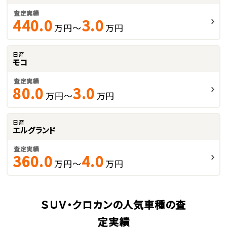
査定実績
440.0
3.0
万円～
万円
日産
モコ
査定実績
80.0
3.0
万円～
万円
日産
エルグランド
査定実績
360.0
4.0
万円～
万円
ＳＵＶ・クロカンの人気車種の査
定実績