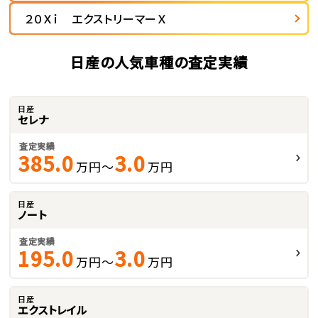
２０Ｘｉ エクストリーマーＸ
日産の人気車種の査定実績
日産
セレナ
査定実績
385.0
3.0
万円～
万円
日産
ノート
査定実績
195.0
3.0
万円～
万円
日産
エクストレイル