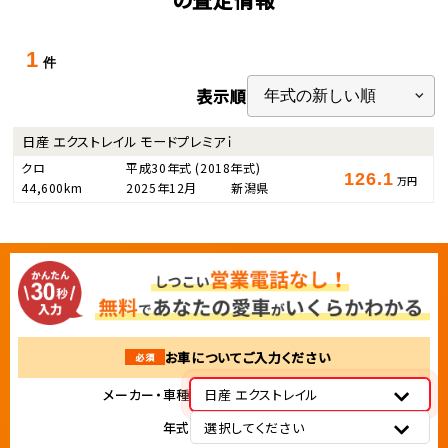
1
件
表示順
日産 エクストレイル モードプレミアｉ
クロ
平成30年式
(2018年式)
126.1
万円
44,600km
2025年12月
新潟県
お車についてご入力ください
必須
メーカー・車種
日産 エクストレイル
年式
選択してください