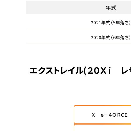
年式
2021年式（5年落ち
2020年式（6年落ち
エクストレイル(２０Ｘｉ 
Ｘ ｅ－４ＯＲＣＥ