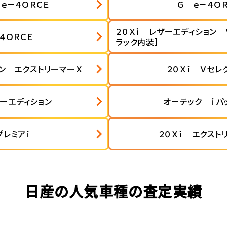
ｅ－４ＯＲＣＥ
Ｇ ｅ－４ＯＲ
２０Ｘｉ レザーエディション 
４ＯＲＣＥ
ラック内装］
ョン エクストリーマーＸ
２０Ｘｉ Ｖセレ
ザーエディション
オーテック ｉパ
プレミアｉ
２０Ｘｉ エクスト
日産の人気車種の査定実績