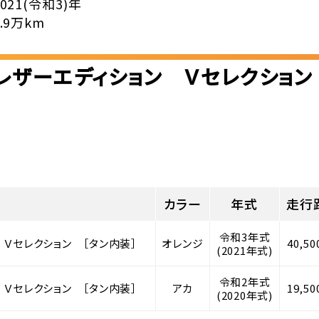
2021(令和3)年
2.9万km
 レザーエディション Ｖセレクション
カラー
年式
走行
令和3年式
 Ｖセレクション ［タン内装］
オレンジ
40,5
(2021年式)
令和2年式
 Ｖセレクション ［タン内装］
アカ
19,5
(2020年式)