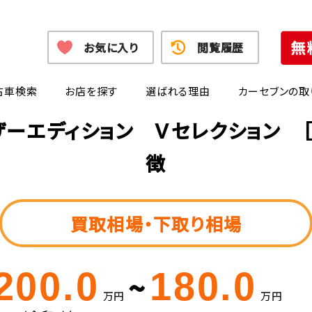
お気に入り
閲覧履歴
古車検索
お店を探す
選ばれる理由
カーセブンの取
ザーエディション Ｖセレクション 
徴
買取相場・下取り相場
200.0
180.0
~
万円
万円