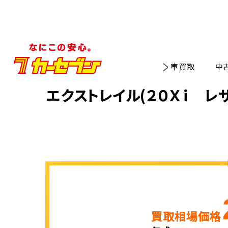
車買取
中
エクストレイル(２０Ｘｉ レ
買取相場価格