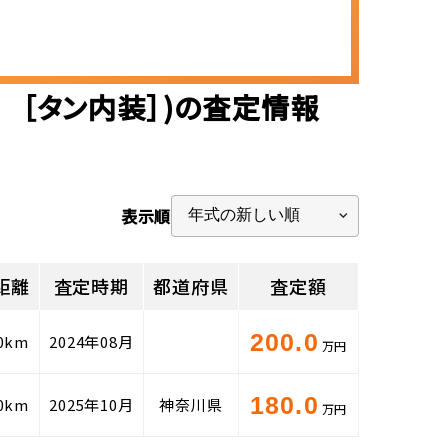
 ［タン内装］)の査定情報
表示順
距離
査定時期
都道府県
査定額
200.0
00km
2024年08月
万円
180.0
00km
2025年10月
神奈川県
万円