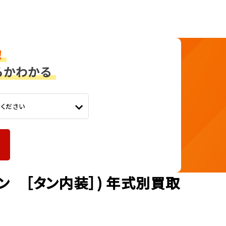
てください
ン ［タン内装］) 年式別買取