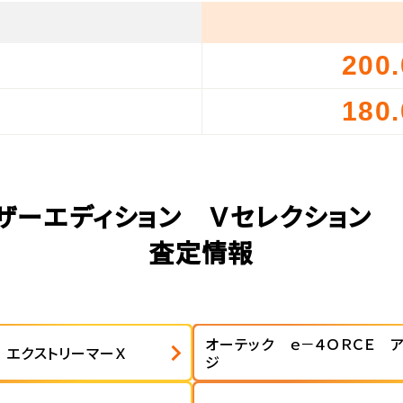
200
）
180
）
レザーエディション Ｖセレクション 
査定情報
オーテック ｅ－４ＯＲＣＥ 
 エクストリーマーＸ
ジ