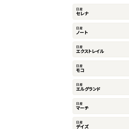
日産
セレナ
日産
ノート
日産
エクストレイル
日産
モコ
日産
エルグランド
日産
マーチ
日産
デイズ