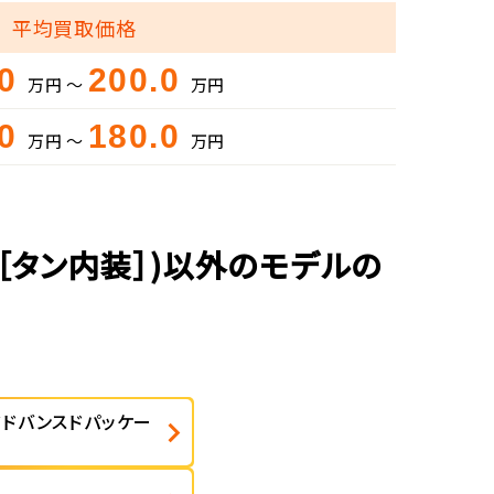
平均買取価格
.0
200.0
万円 ～
万円
.0
180.0
万円 ～
万円
［タン内装］)以外のモデルの
アドバンスドパッケー