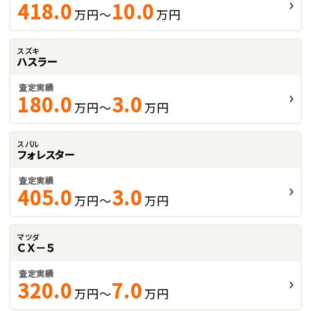
418.0
10.0
万円～
万円
スズキ
ハスラー
査定実績
180.0
3.0
万円～
万円
スバル
フォレスター
査定実績
405.0
3.0
万円～
万円
マツダ
ＣＸ－５
査定実績
320.0
7.0
万円～
万円