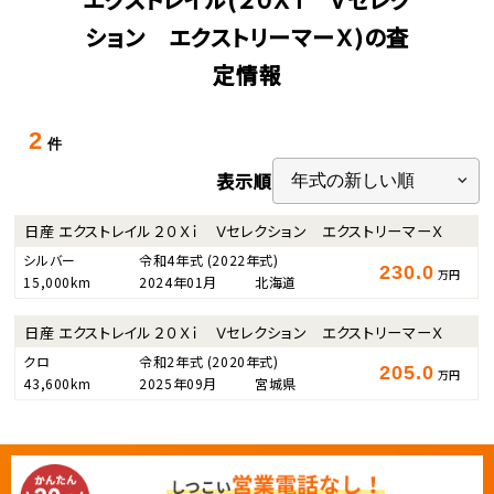
ション エクストリーマーＸ)の査
定情報
2
件
表示順
日産 エクストレイル ２０Ｘｉ Ｖセレクション エクストリーマーＸ
シルバー
令和4年式
(2022年式)
230.0
万円
15,000km
2024年01月
北海道
日産 エクストレイル ２０Ｘｉ Ｖセレクション エクストリーマーＸ
クロ
令和2年式
(2020年式)
205.0
万円
43,600km
2025年09月
宮城県