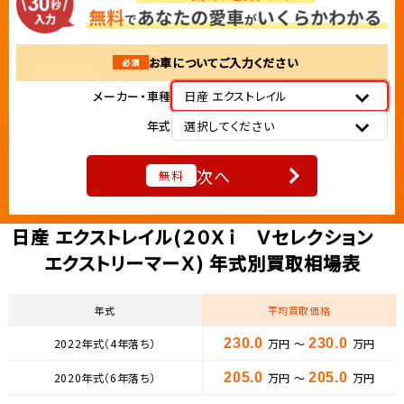
お車についてご入力ください
必須
メーカー・車種
日産 エクストレイル
年式
選択してください
次へ
無料
日産 エクストレイル(２０Ｘｉ Ｖセレクション
エクストリーマーＸ) 年式別買取相場表
年式
平均買取価格
2022年式（4年落ち）
230.0
万円 ～
230.0
万円
2020年式（6年落ち）
205.0
万円 ～
205.0
万円