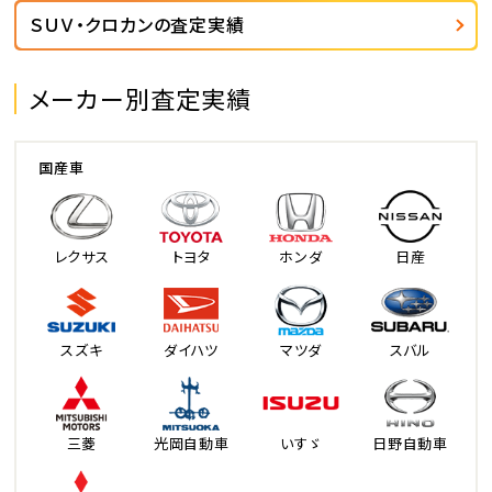
ＳＵＶ・クロカンの査定実績
メーカー別査定実績
国産車
レクサス
トヨタ
ホンダ
日産
スズキ
ダイハツ
マツダ
スバル
三菱
光岡自動車
いすゞ
日野自動車