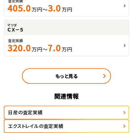
査定実績
405.0
3.0
万円～
万円
マツダ
ＣＸ－５
査定実績
320.0
7.0
万円～
万円
もっと見る
関連情報
日産の査定実績
エクストレイルの査定実績