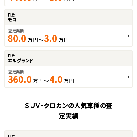
日産
モコ
査定実績
80.0
3.0
万円～
万円
日産
エルグランド
査定実績
360.0
4.0
万円～
万円
ＳＵＶ・クロカンの人気車種の査
定実績
日産