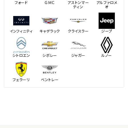
フォード
ＧＭＣ
アストンマー
アルファロメ
ティン
オ
インフィニティ
キャデラック
クライスラー
ジープ
シトロエン
シボレー
ジャガー
ルノー
フェラーリ
ベントレー