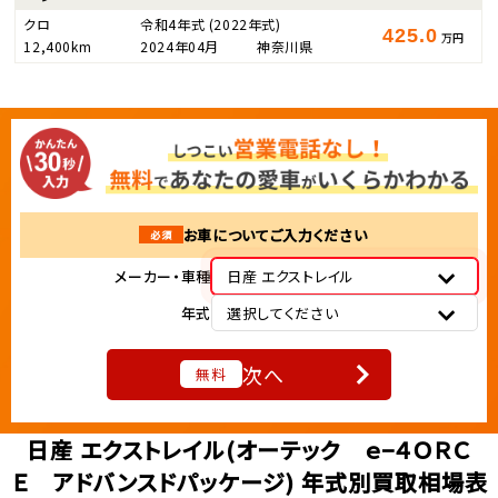
クロ
令和4年式
(2022年式)
425.0
万円
12,400km
2024年04月
神奈川県
お車についてご入力ください
必須
メーカー・車種
日産 エクストレイル
年式
選択してください
次へ
無料
日産 エクストレイル(オーテック ｅ−４ＯＲＣ
Ｅ アドバンスドパッケージ) 年式別買取相場表