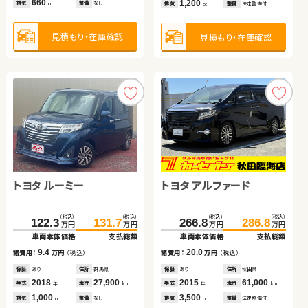
660
1,200
排気
整備
なし
排気
整備
法定整備付
cc
cc
保証
あり
住所
埼玉県
保証
なし
住所
茨城県
保証
あり
住所
茨城県
保証
あり
住所
宮城県
2023
19,500
2013
178,500
2018
17,100
2020
103,200
年式
走行
年式
走行
年式
走行
年式
走行
年
km
年
km
年
km
年
km
2,000
1,500
1,000
1,800
見積もり・在庫確認
見積もり・在庫確認
排気
整備
法定整備付
排気
整備
法定整備付
排気
整備
なし
排気
整備
法定整備付
cc
cc
cc
cc
見積もり・在庫確認
見積もり・在庫確認
見積もり・在庫確認
見積もり・在庫確認
トヨタ ルーミー
トヨタ アルファード
トヨタ アクア
ホンダ フリード
ホンダ フィット シャトル
スズキ ワゴンＲ スティン
（税込）
（税込）
（税込）
（税込）
122.3
131.7
266.8
286.8
万円
万円
万円
万円
グレー
車両本体価格
支払総額
車両本体価格
支払総額
（税込）
（税込）
（税込）
（税込）
（税込）
（税込）
（税込）
（税込）
9.4
20.0
48.0
65.2
78.0
91.9
64.4
74.8
116.0
125.8
諸費用：
万円
（税込）
諸費用：
万円
（税込）
万円
万円
万円
万円
万円
万円
万円
万円
車両本体価格
支払総額
車両本体価格
支払総額
車両本体価格
支払総額
車両本体価格
支払総額
保証
あり
住所
群馬県
保証
あり
住所
秋田県
2018
27,900
2015
61,000
17.2
13.9
10.4
9.8
年式
走行
年式
走行
諸費用：
万円
（税込）
諸費用：
万円
（税込）
諸費用：
万円
（税込）
諸費用：
万円
（税込）
年
km
年
km
1,000
3,500
排気
整備
なし
排気
整備
法定整備付
cc
cc
保証
あり
住所
千葉県
保証
あり
住所
千葉県
保証
あり
住所
青森県
保証
あり
住所
岩手県