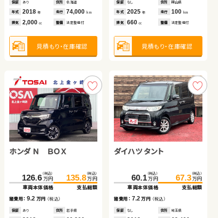
車両本体価格
支払総額
保証
保証
あり
あり
住所
住所
北海道
北海道
保証
保証
保証
保証
なし
あり
あり
あり
住所
住所
住所
住所
岡山県
埼玉県
埼玉県
埼玉県
保証
あり
住所
青森県
2018
2018
74,000
37,000
2025
2017
2013
2020
100
66,400
48,500
24,900
2023
16,600
5.7
年式
年式
走行
走行
年式
年式
年式
年式
走行
走行
走行
走行
諸費用：
万円
（税込）
年式
走行
年
年
km
km
年
年
年
年
km
km
km
km
年
km
2,000
2,500
660
660
1,500
660
1,400
排気
排気
整備
整備
法定整備付
法定整備付
排気
排気
排気
排気
整備
整備
整備
整備
法定整備付
法定整備付
なし
法定整備付
排気
整備
法定整備付
cc
cc
cc
cc
cc
cc
cc
保証
あり
住所
福島県
2023
41,300
年式
走行
年
km
660
見積もり・在庫確認
見積もり・在庫確認
見積もり・在庫確認
見積もり・在庫確認
見積もり・在庫確認
見積もり・在庫確認
排気
整備
法定整備付
見積もり・在庫確認
cc
見積もり・在庫確認
ホンダ Ｎ ＢＯＸ
ダイハツ タント
スズキ アルト ＨＢ
スバル フォレスター
トヨタ ヴォクシー
トヨタ ヴォクシー
（税込）
（税込）
（税込）
（税込）
（税込）
（税込）
126.6
135.8
60.1
67.3
109.0
115.1
万円
万円
万円
万円
万円
万円
車両本体価格
支払総額
車両本体価格
支払総額
車両本体価格
支払総額
（税込）
（税込）
（税込）
（税込）
（税込）
（税込）
9.2
7.2
307.7
313.8
87.3
98.8
6.1
46.0
59.0
諸費用：
万円
（税込）
諸費用：
万円
（税込）
諸費用：
万円
（税込）
万円
万円
万円
万円
万円
万円
車両本体価格
支払総額
車両本体価格
支払総額
車両本体価格
支払総額
保証
あり
住所
岩手県
保証
なし
住所
埼玉県
保証
あり
住所
埼玉県