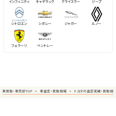
インフィニティ
キャデラック
クライスラー
ジープ
シトロエン
シボレー
ジャガー
ルノー
フェラーリ
ベントレー
車買取・車売却TOP
車査定・買取相場
トヨタの査定実績・買取相