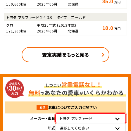
35.0
万円
150,600km
2025年05月
宮城県
トヨタ アルファード ２４０Ｓ タイプ ゴールド
クロ
平成25年式
(2013年式)
18.0
万円
171,300km
2026年06月
北海道
査定実績をもっと見る
お車についてご入力ください
必須
メーカー・車種
トヨタ アルファード
年式
選択してください