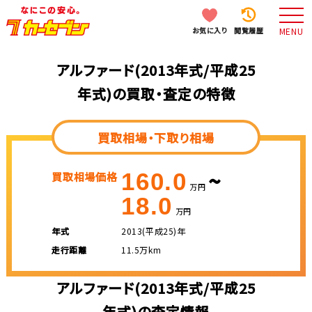
お気に入り
閲覧履歴
MENU
アルファード(2013年式/平成25
年式)の買取・査定の特徴
買取相場・下取り相場
~
160.0
買取相場価格
万円
18.0
万円
年式
2013(平成25)年
走行距離
11.5万km
アルファード(2013年式/平成25
年式)の査定情報