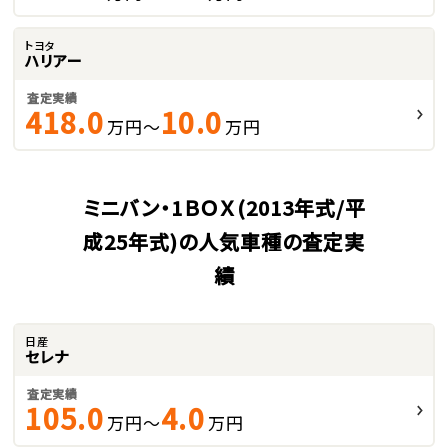
トヨタ
ハリアー
査定実績
418.0
10.0
万円～
万円
ミニバン・1ＢＯＸ(2013年式/平
成25年式)の人気車種の査定実
績
日産
セレナ
査定実績
105.0
4.0
万円～
万円