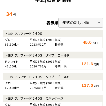
34
件
表示順
トヨタ アルファード ２４０Ｓ
グレー
平成25年式
(2013年式)
45.0
万円
95,600km
2023年12月
長崎県
トヨタ アルファード ２４０Ｓ タイプ ゴールド
Ｐホワイト
平成25年式
(2013年式)
121.6
万円
46,600km
2026年01月
神奈川県
トヨタ アルファード ２４０Ｓ タイプ ゴールド
クロ
平成25年式
(2013年式)
117.0
万円
62,400km
2025年11月
大分県
トヨタ アルファード ２４０Ｓ Ｃパッケージ
クロ
平成25年式
(2013年式)