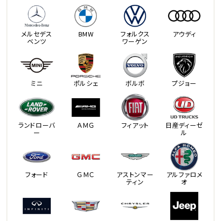
メルセデス
BMW
フォルクス
アウディ
ベンツ
ワーゲン
ミニ
ポルシェ
ボルボ
プジョー
ランドローバ
ＡＭＧ
フィアット
日産ディーゼ
ー
ル
フォード
ＧＭＣ
アストンマー
アルファロメ
ティン
オ