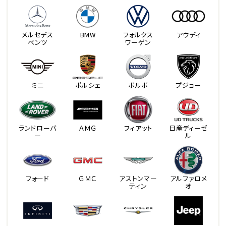
メルセデス
BMW
フォルクス
アウディ
ベンツ
ワーゲン
ミニ
ポルシェ
ボルボ
プジョー
ランドローバ
ＡＭＧ
フィアット
日産ディーゼ
ー
ル
フォード
ＧＭＣ
アストンマー
アルファロメ
ティン
オ