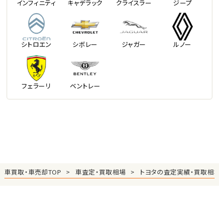
インフィニティ
キャデラック
クライスラー
ジープ
シトロエン
シボレー
ジャガー
ルノー
フェラーリ
ベントレー
車買取・車売却TOP
車査定・買取相場
トヨタの査定実績・買取相