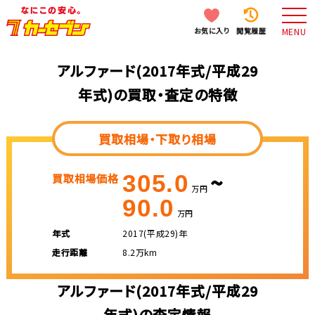
お気に入り
閲覧履歴
MENU
アルファード(2017年式/平成29
年式)の買取・査定の特徴
買取相場・下取り相場
~
305.0
買取相場価格
万円
90.0
万円
年式
2017(平成29)年
走行距離
8.2万km
アルファード(2017年式/平成29
年式)の査定情報