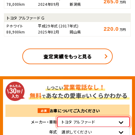
265.0
万円
78,000km
2024年09月
新潟県
トヨタ アルファード Ｇ
Ｐホワイト
平成29年式
(2017年式)
220.0
万円
88,900km
2025年02月
岡山県
査定実績をもっと見る
お車についてご入力ください
必須
メーカー・車種
トヨタ アルファード
年式
選択してください