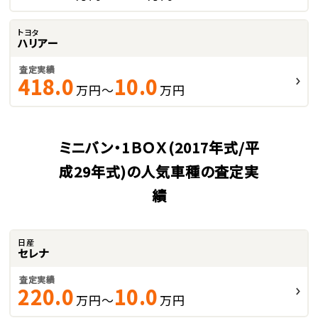
トヨタ
ハリアー
査定実績
418.0
10.0
万円～
万円
ミニバン・1ＢＯＸ(2017年式/平
成29年式)の人気車種の査定実
績
日産
セレナ
査定実績
220.0
10.0
万円～
万円