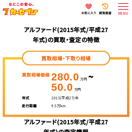
お気に入り
閲覧履歴
MENU
アルファード(2015年式/平成27
年式)の買取・査定の特徴
買取相場・下取り相場
~
280.0
買取相場価格
万円
50.0
万円
年式
2015(平成27)年
走行距離
9.5万km
アルファード(2015年式/平成27
年式)の査定情報