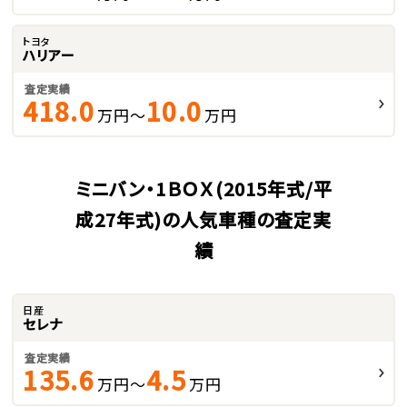
トヨタ
ハリアー
査定実績
418.0
10.0
万円～
万円
ミニバン・1ＢＯＸ(2015年式/平
成27年式)の人気車種の査定実
績
日産
セレナ
査定実績
135.6
4.5
万円～
万円