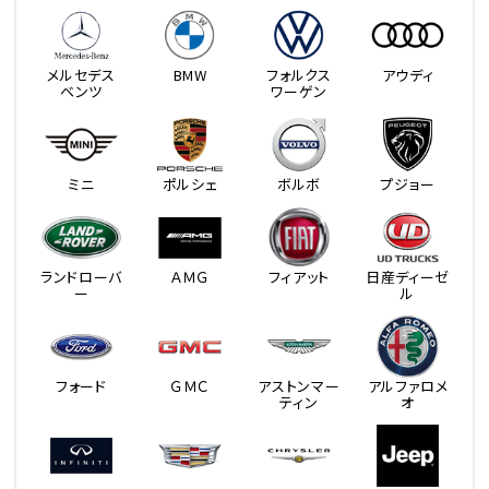
メルセデス
BMW
フォルクス
アウディ
ベンツ
ワーゲン
ミニ
ポルシェ
ボルボ
プジョー
ランドローバ
ＡＭＧ
フィアット
日産ディーゼ
ー
ル
フォード
ＧＭＣ
アストンマー
アルファロメ
ティン
オ