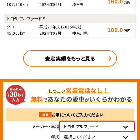
160.0
万円
107,900km
2024年06月
埼玉県
トヨタ アルファード Ｓ
クロ
平成27年式
(2015年式)
180.0
万円
45,900km
2024年07月
神奈川県
査定実績をもっと見る
お車についてご入力ください
必須
メーカー・車種
トヨタ アルファード
年式
選択してください