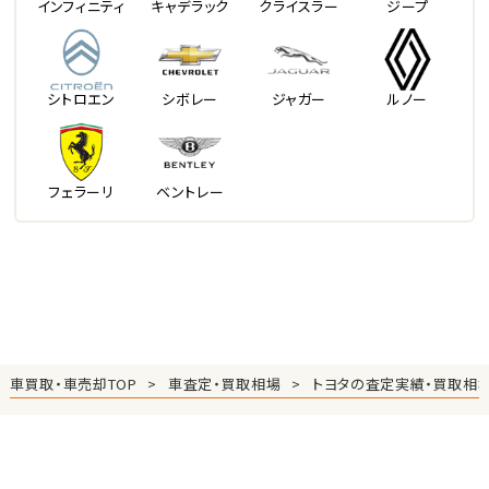
インフィニティ
キャデラック
クライスラー
ジープ
シトロエン
シボレー
ジャガー
ルノー
フェラーリ
ベントレー
車買取・車売却TOP
車査定・買取相場
トヨタの査定実績・買取相