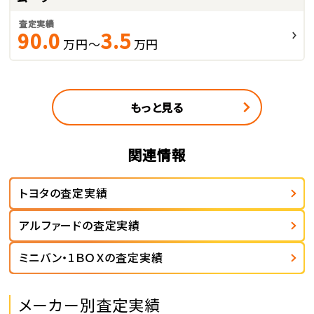
査定実績
90.0
3.5
万円～
万円
もっと見る
関連情報
トヨタの査定実績
アルファードの査定実績
ミニバン・1ＢＯＸの査定実績
メーカー別査定実績