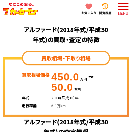
お気に入り
閲覧履歴
MENU
アルファード(2018年式/平成30
年式)の買取・査定の特徴
買取相場・下取り相場
~
450.0
買取相場価格
万円
50.0
万円
年式
2018(平成30)年
走行距離
6.8万km
アルファード(2018年式/平成30
年式)の査定情報