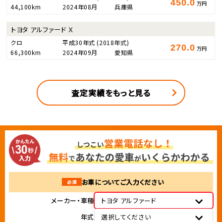
450.0
万円
44,100km
2024年08月
兵庫県
トヨタ アルファード Ｘ
クロ
平成30年式
(2018年式)
270.0
万円
66,300km
2024年09月
愛知県
査定実績をもっと見る
お車についてご入力ください
必須
メーカー・車種
トヨタ アルファード
年式
選択してください