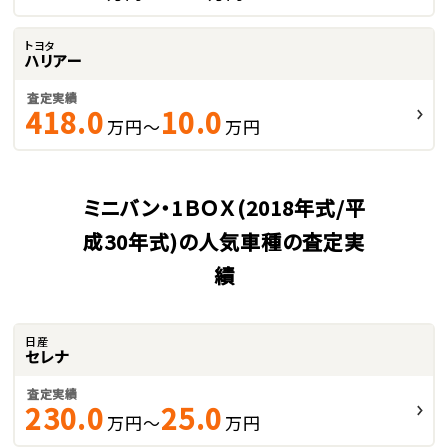
トヨタ
ハリアー
査定実績
418.0
10.0
万円～
万円
ミニバン・1ＢＯＸ(2018年式/平
成30年式)の人気車種の査定実
績
日産
セレナ
査定実績
230.0
25.0
万円～
万円