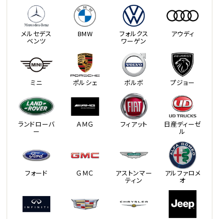
メルセデス
BMW
フォルクス
アウディ
ベンツ
ワーゲン
ミニ
ポルシェ
ボルボ
プジョー
ランドローバ
ＡＭＧ
フィアット
日産ディーゼ
ー
ル
フォード
ＧＭＣ
アストンマー
アルファロメ
ティン
オ