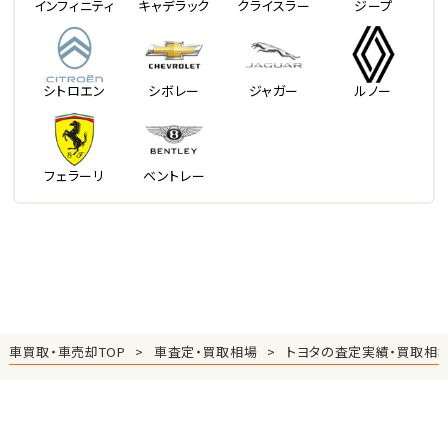
インフィニティ
キャデラック
クライスラー
ジープ
シトロエン
シボレー
ジャガー
ルノー
フェラーリ
ベントレー
車買取・車売却TOP
車査定・買取相場
トヨタの査定実績・買取相