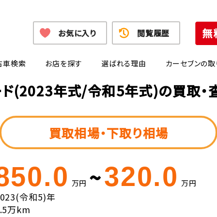
お気に入り
閲覧履歴
古車検索
お店を探す
選ばれる理由
カーセブンの取
ド(2023年式/令和5年式)の買取
買取相場・下取り相場
850.0
320.0
~
万円
万円
2023(令和5)年
1.5万km