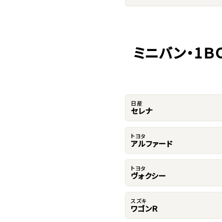
ミニバン・1Ｂ
日産
セレナ
トヨタ
アルファード
トヨタ
ヴォクシー
スズキ
ワゴンＲ