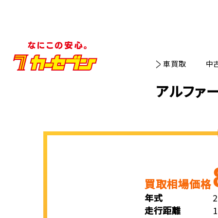
車買取
中
アルファー
買取相場価格
年式
走行距離