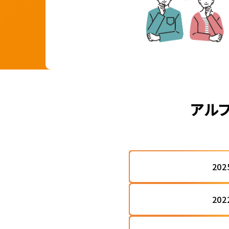
アルフ
20
20