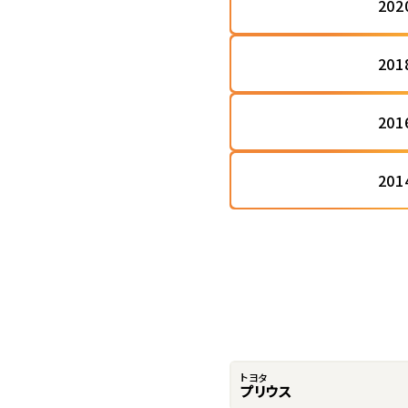
20
20
20
20
トヨタ
プリウス