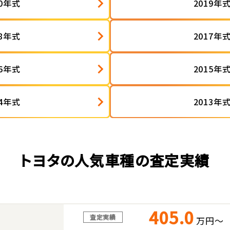
20年式
2019年
18年式
2017年
16年式
2015年
14年式
2013年
トヨタの人気車種の査定実績
405.0
査定実績
万円～