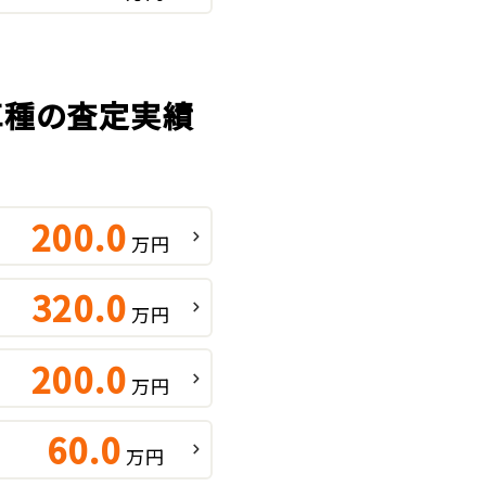
気車種の査定実績
200.0
万円
320.0
万円
200.0
万円
60.0
万円