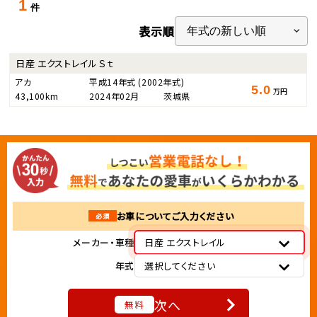
1
件
表示順
日産 エクストレイル Ｓｔ
アカ
平成14年式
(2002年式)
5.0
万円
43,100km
2024年02月
茨城県
お車についてご入力ください
必須
メーカー・車種
日産 エクストレイル
年式
選択してください
次へ
無料