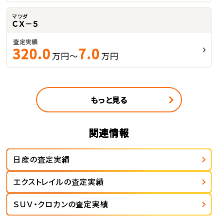
マツダ
ＣＸ－５
査定実績
320.0
7.0
万円～
万円
もっと見る
関連情報
日産の査定実績
エクストレイルの査定実績
ＳＵＶ・クロカンの査定実績