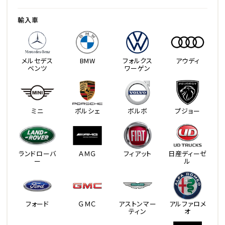
輸入車
メルセデス
BMW
フォルクス
アウディ
ベンツ
ワーゲン
ミニ
ポルシェ
ボルボ
プジョー
ランドローバ
ＡＭＧ
フィアット
日産ディーゼ
ー
ル
フォード
ＧＭＣ
アストンマー
アルファロメ
ティン
オ