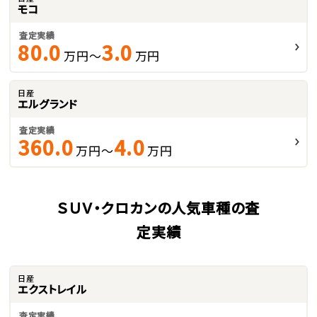
モコ
査定実績
80.0
3.0
万円～
万円
日産
エルグランド
査定実績
360.0
4.0
万円～
万円
ＳＵＶ・クロカンの人気車種の査
定実績
日産
エクストレイル
査定実績