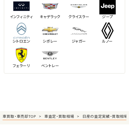
インフィニティ
キャデラック
クライスラー
ジープ
シトロエン
シボレー
ジャガー
ルノー
フェラーリ
ベントレー
車買取・車売却TOP
車査定・買取相場
日産の査定実績・買取相場