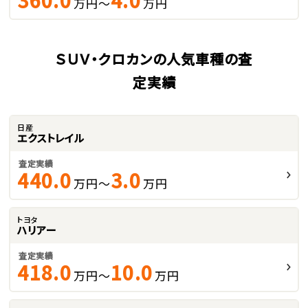
万円～
万円
ＳＵＶ・クロカンの人気車種の査
定実績
日産
エクストレイル
査定実績
440.0
3.0
万円～
万円
トヨタ
ハリアー
査定実績
418.0
10.0
万円～
万円