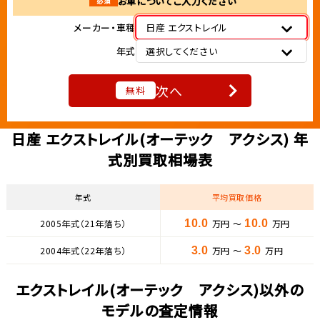
お車についてご入力ください
必須
メーカー・車種
日産 エクストレイル
年式
選択してください
次へ
無料
日産 エクストレイル(オーテック アクシス) 年
式別買取相場表
年式
平均買取価格
2005年式（21年落ち）
10.0
万円 ～
10.0
万円
2004年式（22年落ち）
3.0
万円 ～
3.0
万円
エクストレイル(オーテック アクシス)以外の
モデルの査定情報