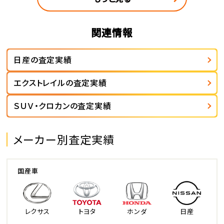
関連情報
日産の査定実績
エクストレイルの査定実績
ＳＵＶ・クロカンの査定実績
メーカー別査定実績
国産車
レクサス
トヨタ
ホンダ
日産