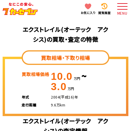
お気に入り
閲覧履歴
MENU
エクストレイル(オーテック アク
シス)の買取・査定の特徴
買取相場・下取り相場
~
10.0
買取相場価格
万円
3.0
万円
年式
2004(平成16)年
走行距離
9.6万km
エクストレイル(オーテック アク
シス)の査定情報