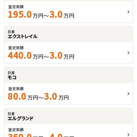
査定実績
195.0
3.0
万円～
万円
日産
エクストレイル
査定実績
440.0
3.0
万円～
万円
日産
モコ
査定実績
80.0
3.0
万円～
万円
日産
エルグランド
査定実績
360.0
4.0