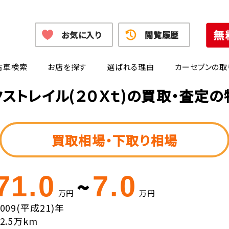
お気に入り
閲覧履歴
古車検索
お店を探す
選ばれる理由
カーセブンの取
クストレイル(２０Ｘｔ)の買取・査定の
買取相場・下取り相場
71.0
7.0
~
万円
万円
2009(平成21)年
12.5万km