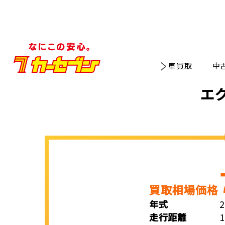
車買取
中
エ
買取相場価格
年式
走行距離