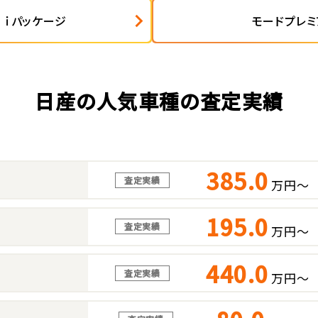
 ｉパッケージ
モードプレミ
日産の人気車種の査定実績
385.0
査定実績
万円～
195.0
査定実績
万円～
440.0
査定実績
万円～