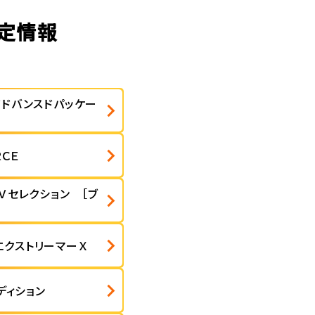
査定情報
アドバンスドパッケー
ＣＥ
Ｖセレクション ［ブ
エクストリーマーＸ
ディション