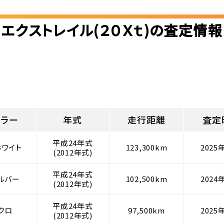
エクストレイル(２０Ｘｔ)の査定情報
カラー
年式
走行距離
査定
平成24年式
ホワイト
123,300km
2025
(2012年式)
平成24年式
ルバー
102,500km
2024
(2012年式)
平成24年式
クロ
97,500km
2025
(2012年式)