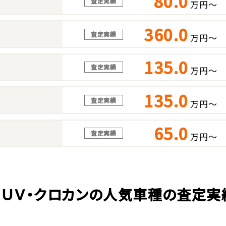
80.0
査定実績
万円～
360.0
査定実績
万円～
135.0
査定実績
万円～
135.0
査定実績
万円～
65.0
査定実績
万円～
ＳＵＶ・クロカンの人気車種の査定実