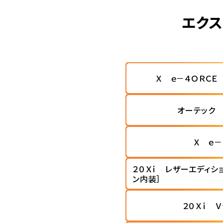
エクス
Ｘ ｅ－４ＯＲＣＥ
オーテック 
Ｘ ｅ－
２０Ｘｉ レザーエディシ
ン内装］
２０Ｘｉ 