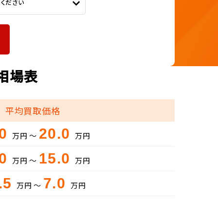
てください
取相場表
平均買取価格
.0
20.0
万円 ～
万円
.0
15.0
万円 ～
万円
.5
7.0
万円 ～
万円