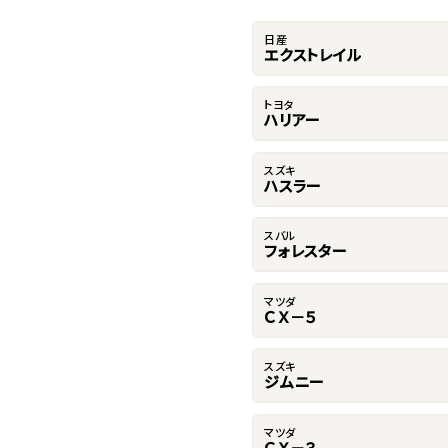
日産
エクストレイル
トヨタ
ハリアー
スズキ
ハスラー
スバル
フォレスター
マツダ
ＣＸ－５
スズキ
ジムニー
マツダ
ＣＸ－３