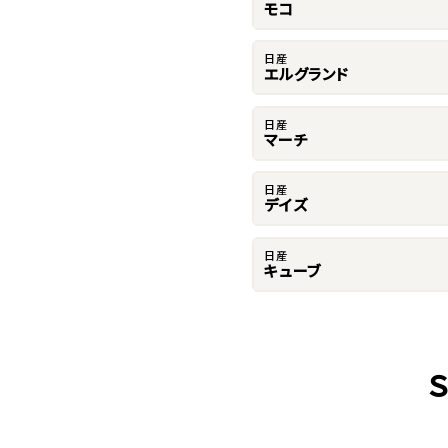
モコ
日産
エルグランド
日産
マーチ
日産
デイズ
日産
キューブ