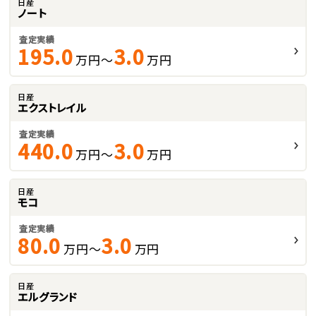
日産
ノート
査定実績
195.0
3.0
万円～
万円
日産
エクストレイル
査定実績
440.0
3.0
万円～
万円
日産
モコ
査定実績
80.0
3.0
万円～
万円
日産
エルグランド