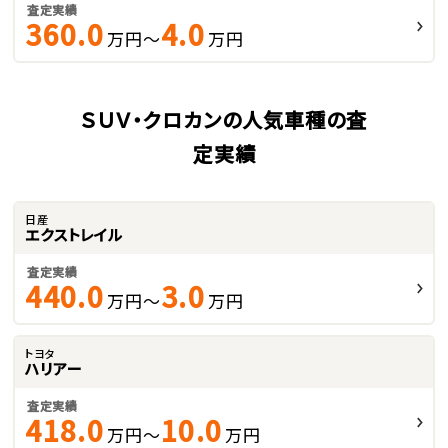
査定実績
360.0
4.0
万円～
万円
ＳＵＶ・クロカンの人気車種の査
定実績
日産
エクストレイル
査定実績
440.0
3.0
万円～
万円
トヨタ
ハリアー
査定実績
418.0
10.0
万円～
万円