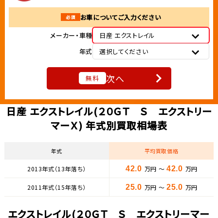
お車についてご入力ください
必須
メーカー・車種
日産 エクストレイル
年式
選択してください
次へ
無料
日産 エクストレイル(２０ＧＴ Ｓ エクストリー
マーＸ) 年式別買取相場表
年式
平均買取価格
2013年式（13年落ち）
42.0
万円 ～
42.0
万円
2011年式（15年落ち）
25.0
万円 ～
25.0
万円
エクストレイル(２０ＧＴ Ｓ エクストリーマー